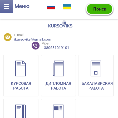
Меню
E-mail:
ikursoviks@gmail.com
Viber:
+380681019101
КУРСОВАЯ
ДИПЛОМНАЯ
БАКАЛАВРСКАЯ
РАБОТА
РАБОТА
РАБОТА