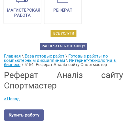
МАГИСТЕРСКАЯ
РЕФЕРАТ
РАБОТА
ВСЕ УСЛУГИ
РАСПЕЧАТАТЬ СТРАНИЦУ
Главная
 \ 
База готовых работ
 \ 
Готовые работы по 
компьютерным дисциплинам
 \ 
Интернет-технологии в 
бизнесе
 \ 
5154. Реферат Аналіз сайту Спортмастер
Реферат Аналіз сайту
Спортмастер
« Назад
Купить работу