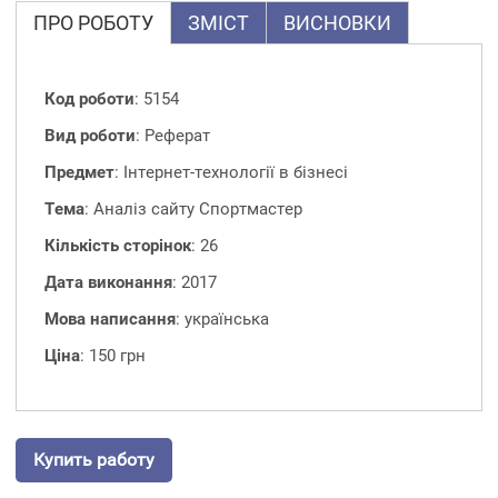
ПРО РОБОТУ
ЗМІСТ
ВИСНОВКИ
Код роботи
: 5154
Вид роботи
: Реферат
Предмет
: Інтернет-технології в бізнесі
Тема
: Аналіз сайту Спортмастер
Кількість сторінок
: 26
Дата виконання
: 2017
Мова написання
: українська
Ціна
: 150 грн
Купить работу