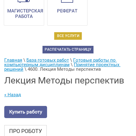
МАГИСТЕРСКАЯ
РЕФЕРАТ
РАБОТА
ВСЕ УСЛУГИ
РАСПЕЧАТАТЬ СТРАНИЦУ
Главная
 \ 
База готовых работ
 \ 
Готовые работы по 
компьютерным дисциплинам
 \ 
Принятие проектных 
решений
 \ 
4600. Лекция Методы перспектив
Лекция Методы перспектив
« Назад
Купить работу
ПРО РОБОТУ