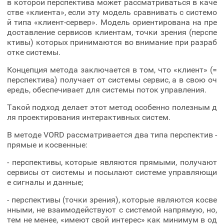
в которой перспектива может рассматриваться в каче
стве «клиента», если эту модель сравнивать с системо
й типа «клиент-сервер». Модель ориентирована на пре
доставление сервисов клиентам, точки зрения (перспе
ктивы) которых принимаются во внимание при разраб
отке системы.
Концепция метода заключается в том, что «клиент» (=
перспектива) получает от системы сервис, а в свою оч
ередь, обеспечивает для системы поток управления.
Такой подход делает этот метод особенно полезным д
ля проектирования интерактивных систем.
В методе VORD рассматривается два типа перспектив -
прямые и косвенные:
- перспективы, которые являются прямыми, получают
сервисы от системы и посылают системе управляющи
е сигналы и данные;
- перспективы (точки зрения), которые являются косве
нными, не взаимодействуют с системой напрямую, но,
тем не менее, «имеют свой интерес» как минимум в од