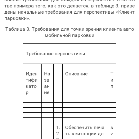
тве примера того, как это делается, в таблице 3. приве
дены начальные требования для перспективы «Клиент
парковки».
Таблица 3. Требования для точки зрения клиента авто
мобильной парковки
Требование перспективы
Иден
На
Описание
Т
тифи
зв
и
като
ан
п
р
ие
1.
Обеспечить печа
s
2.
ть квитанции дл
v