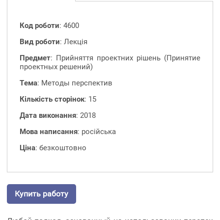
Код роботи
: 4600
Вид роботи
: Лекція
Предмет
: Прийняття проектних рішень (Принятие
проектных решений)
Тема
: Методы перспектив
Кількість сторінок
: 15
Дата виконання
: 2018
Мова написання
: російська
Ціна
: безкоштовно
Купить работу