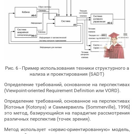
Рис. 6 - Пример использования техники структурного а
нализа и проектирования (SADT)
Определение требований, основанное на перспективах
(Viewpoint-oriented Requirement Definition или VORD).
Определение требований, основанное на перспективах
[Котонья (Kotonya) и Саммервилль (Sommerville), 1996]
это метод, базирующийся на парадигме рассмотрения
различных перспектив (точек зрения).
Метод использует «сервис-ориентированную» модель,