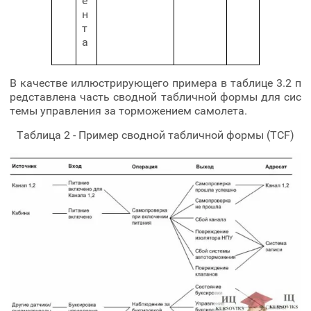
е
н
т
а
В качестве иллюстрирующего примера в таблице 3.2 п
редставлена часть сводной табличной формы для сис
темы управления за торможением самолета.
Таблица 2 - Пример сводной табличной формы (TCF)