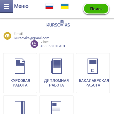
Меню
E-mail:
ikursoviks@gmail.com
Viber:
+380681019101
КУРСОВАЯ
ДИПЛОМНАЯ
БАКАЛАВРСКАЯ
РАБОТА
РАБОТА
РАБОТА