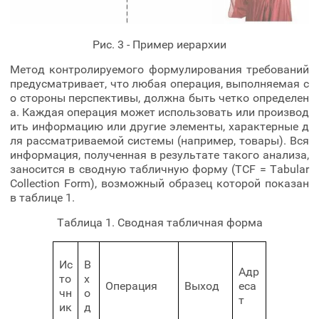
Рис. 3 - Пример иерархии
Метод контролируемого формулирования требований
предусматривает, что любая операция, выполняемая с
о стороны перспективы, должна быть четко определен
а. Каждая операция может использовать или производ
ить информацию или другие элементы, характерные д
ля рассматриваемой системы (например, товары). Вся
информация, полученная в результате такого анализа,
заносится в сводную табличную форму (TCF = Tabular
Collection Form), возможный образец которой показан
в таблице 1.
Таблица 1. Сводная табличная форма
Ис
В
Адр
то
х
Операция
Выход
еса
чн
о
т
ик
д