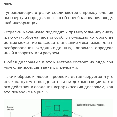
ные;
- управляющие стрелки соединяются с прямоугольник
ом сверху и определяют способ преобразования входя
щей информации;
- стрелки механизма подходят к прямоугольнику снизу
и, по сути, обозначают способ, с помощью которого де
йствие может использовать внешние механизмы для п
реобразования входящих данных, например, определе
нный алгоритм или ресурсы.
Любая диаграмма в этом методе состоит из ряда пря
моугольников, связанных стрелками.
Таким образом, любая проблема детализируется и уто
чняется путем последовательной декомпозиции кажд
ого действия и создания иерархических диаграмм, как
это показано на рис. 5.