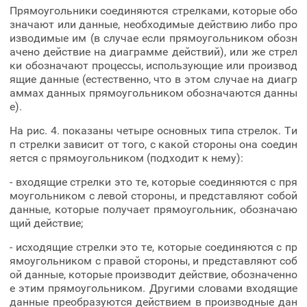
Прямоугольники соединяются стрелками, которые обо
значают или данные, необходимые действию либо про
изводимые им (в случае если прямоугольником обозн
ачено действие на диаграмме действий), или же стрел
ки обозначают процессы, использующие или производ
ящие данные (естественно, что в этом случае на диагр
аммах данных прямоугольником обозначаются данны
е).
На рис. 4. показаны четыре основных типа стрелок. Ти
п стрелки зависит от того, с какой стороны она соедин
яется с прямоугольником (подходит к нему):
- входящие стрелки это те, которые соединяются с пря
моугольником с левой стороны, и представляют собой
данные, которые получает прямоугольник, обозначаю
щий действие;
- исходящие стрелки это те, которые соединяются с пр
ямоугольником с правой стороны, и представляют соб
ой данные, которые производит действие, обозначенно
е этим прямоугольником. Другими словами входящие
данные преобразуются действием в производные дан