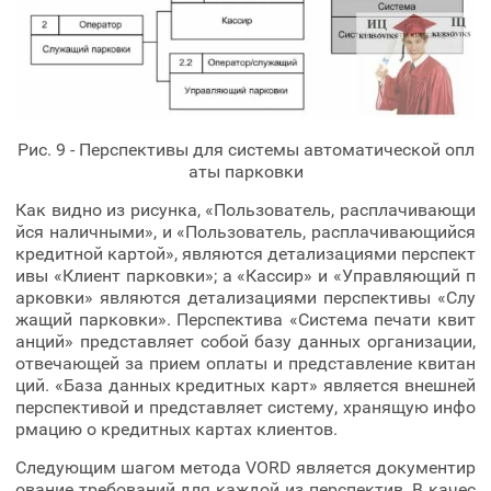
Рис. 9 - Перспективы для системы автоматической опл
аты парковки
Как видно из рисунка, «Пользователь, расплачивающи
йся наличными», и «Пользователь, расплачивающийся
кредитной картой», являются детализациями перспект
ивы «Клиент парковки»; а «Кассир» и «Управляющий п
арковки» являются детализациями перспективы «Слу
жащий парковки». Перспектива «Система печати квит
анций» представляет собой базу данных организации,
отвечающей за прием оплаты и представление квитан
ций. «База данных кредитных карт» является внешней
перспективой и представляет систему, хранящую инфо
рмацию о кредитных картах клиентов.
Следующим шагом метода VORD является документир
ование требований для каждой из перспектив. В качес