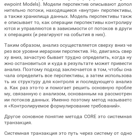
ewpoint Models). Модели перспектив описывают допол
нительно потоки, находящиеся «внутри» перспективы,
а также хранилища данных. Модель перспективы такж
е описывает то, как операции перспективы контролиру
ются и управляются в зависимости от потоков в други
х операциях (и реагируют на события в них).
Таким образом, анализ осуществляется сверху вниз че
рез все уровни иерархии перспектив. Но, двигаясь свер
ху вниз, зачастую бывает трудно определить, когда ну
жно остановиться и куда в результате может привести
анализ. Поэтому подход заключается в том, чтобы сна
чала определить все перспективы, а затем использова
ть их структуру для контроля и последующего анализ
а. Как раз это-то и помогает решить основную пробле
му, связанную с анализом, основанным на рассмотрен
ии потоков данных. Именно поэтому метод называетс
я «Контролируемое формулирование требований».
Другое основное понятие метода CORE это системная
транзакция.
Системная транзакция это путь через систему от одно