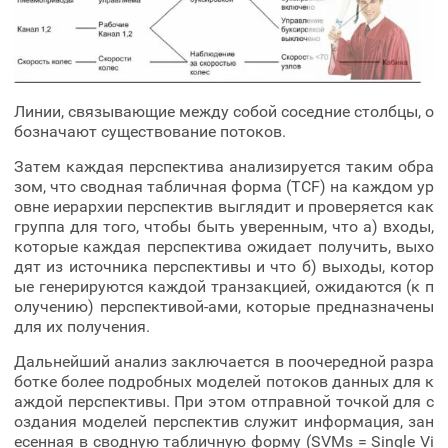
Линии, связывающие между собой соседние столбцы, о
бозначают существование потоков.
Затем каждая перспектива анализируется таким обра
зом, что сводная табличная форма (TCF) на каждом ур
овне иерархии перспектив выглядит и проверяется как
группа для того, чтобы быть уверенным, что а) входы,
которые каждая перспектива ожидает получить, выхо
дят из источника перспективы и что б) выходы, котор
ые генерируются каждой транзакцией, ожидаются (к п
олучению) перспективой-ами, которые предназначены
для их получения.
Дальнейший анализ заключается в поочередной разра
ботке более подробных моделей потоков данных для к
аждой перспективы. При этом отправной точкой для с
оздания моделей перспектив служит информация, зан
есенная в сводную табличную форму (SVMs = Single Vi