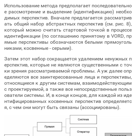
Использование метода предполагает последовательно
е рассмотрение и выделение (идентификацию) необхо
димых перспектив. Вначале предлагается рассматрив
ать общий набор абстрактных перспектив (см. рис. 8),
который можно считать стартовой точкой в процессе
идентификации (по соглашению принятому в VORD, пр
ямые перспективы обозначаются белыми прямоуголь
никами, косвенные - серыми).
Затем этот набор сокращается удалением ненужных п
ерспектив, которые не являются существенными с точ
ки зрения рассматриваемой проблемы. А уж далее опр
еделяются все заинтересованные лица и перспективы,
относящиеся к другим системам, взаимодействующим
с проектируемой, а также все непосредственные польз
ователи системы. И, в конце концов, для каждой из иде
нтифицированных косвенных перспектив определяетс
я, с чем они могут быть связаны (ассоциированы).