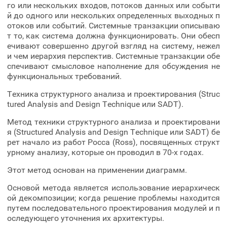
го или нескольких входов, потоков данных или событи
й до одного или нескольких определенных выходных п
отоков или событий. Системные транзакции описываю
т то, как система должна функционировать. Они обесп
ечивают совершенно другой взгляд на систему, нежел
и чем иерархия перспектив. Системные транзакции обе
спечивают смысловое наполнение для обсуждения не
функциональных требований.
Техника структурного анализа и проектирования (Struc
tured Analysis and Design Technique или SADT).
Метод техники структурного анализа и проектировани
я (Structured Analysis and Design Technique или SADT) бе
рет начало из работ Росса (Ross), посвященных структ
урному анализу, которые он проводил в 70-х годах.
Этот метод основан на применении диаграмм.
Основой метода является использование иерархическ
ой декомпозиции; когда решение проблемы находится
путем последовательного проектирования модулей и п
оследующего уточнения их архитектуры.