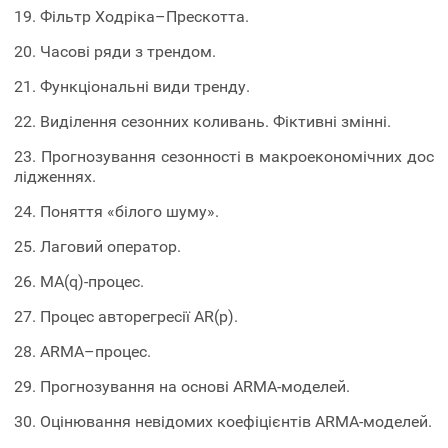
19. Фільтр Ходріка–Прескотта.
20. Часові ряди з трендом.
21. Функціональні види тренду.
22. Виділення сезонних коливань. Фіктивні змінні.
23. Прогнозування сезонності в макроекономічних дос
лідженнях.
24. Поняття «білого шуму».
25. Лаговий оператор.
26. МА(q)-процес.
27. Процес авторегресії AR(p).
28. ARMA–процес.
29. Прогнозування на основі ARMA-моделей.
30. Оцінювання невідомих коефіцієнтів ARMA-моделей.