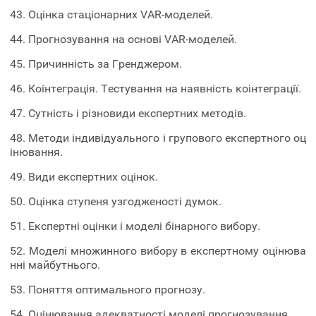
43. Оцінка стаціонарних VAR-моделей.
44. Прогнозування на основі VAR-моделей.
45. Причинність за Гренджером.
46. Коінтеграція. Тестування на наявність коінтеграції.
47. Сутність і різновиди експертних методів.
48. Методи індивідуального і групового експертного оц
інювання.
49. Види експертних оцінок.
50. Оцінка ступеня узгодженості думок.
51. Експертні оцінки і моделі бінарного вибору.
52. Моделі множинного вибору в експертному оцінюва
нні майбутнього.
53. Поняття оптимального прогнозу.
54. Оцінювання адекватності моделі прогнозування.