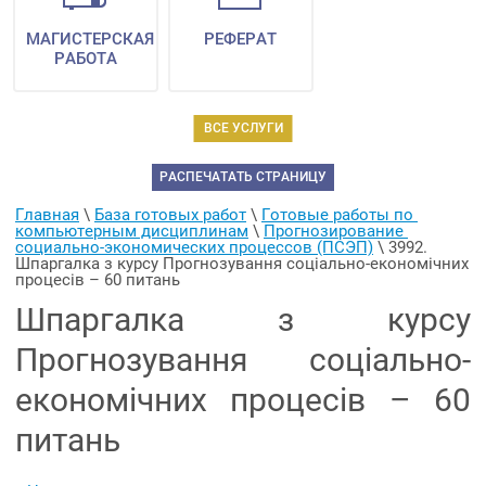
МАГИСТЕРСКАЯ
РЕФЕРАТ
РАБОТА
ВСЕ УСЛУГИ
РАСПЕЧАТАТЬ СТРАНИЦУ
Главная
 \ 
База готовых работ
 \ 
Готовые работы по 
компьютерным дисциплинам
 \ 
Прогнозирование 
социально-экономических процессов (ПСЭП)
 \ 
3992. 
Шпаргалка з курсу Прогнозування соціально-економічних 
процесів – 60 питань
Шпаргалка з курсу
Прогнозування соціально-
економічних процесів – 60
питань