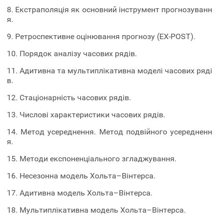
8. Екстраполяція як основний інструмент прогнозуванн
я.
9. Ретроспективне оцінювання прогнозу (EX-POST).
10. Порядок аналізу часових рядів.
11. Адитивна та мультиплікативна моделі часових ряді
в.
12. Стаціонарність часових рядів.
13. Числові характеристики часових рядів.
14. Метод усереднення. Метод подвійного усередненн
я.
15. Методи експоненціального згладжування.
16. Несезонна модель Хольта–Вінтерса.
17. Адитивна модель Хольта–Вінтерса.
18. Мультиплікативна модель Хольта–Вінтерса.