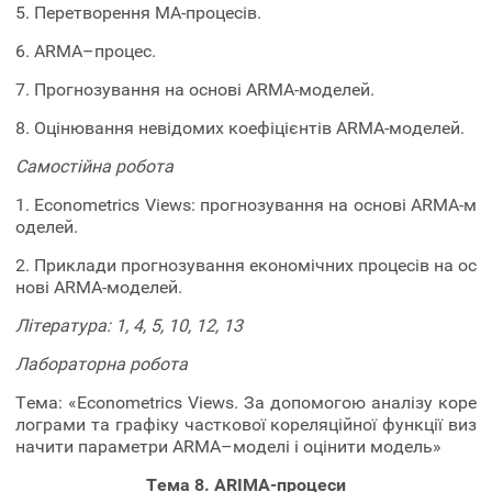
5. Перетворення MA-процесів.
6. ARMA–процес.
7. Прогнозування на основі ARMA-моделей.
8. Оцінювання невідомих коефіцієнтів ARMA-моделей.
Самостійна робота
1. Econometrics Views: прогнозування на основі ARMA-м
оделей.
2. Приклади прогнозування економічних процесів на ос
нові ARMA-моделей.
Література: 1, 4, 5, 10, 12, 13
Лабораторна робота
Тема: «Econometrics Views. За допомогою аналізу коре
лограми та графіку часткової кореляційної функції виз
начити параметри ARMA–моделі і оцінити модель»
Тема 8. ARІMA-процеси