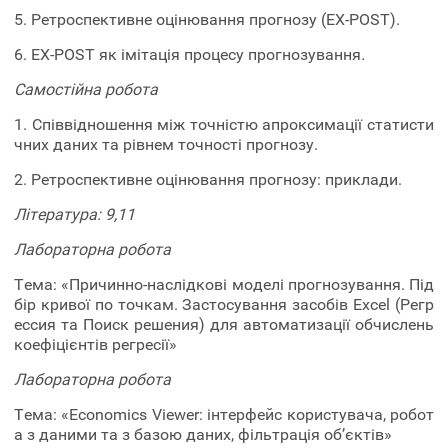
5. Ретроспективне оцінювання прогнозу (EX-POST).
6. EX-POST як імітація процесу прогнозування
.
Самостійна робота
1. Співвідношення між точністю апроксимації статисти
чних даних та рівнем точності прогнозу.
2. Ретроспективне оцінювання прогнозу: приклади.
Література: 9,11
Лабораторна робота
Тема: «Причинно-наслідкові моделі прогнозування. Під
бір кривої по точкам. Застосування засобів Excel (Регр
ессия та Поиск решения) для автоматизації обчислень
коефіцієнтів регресії»
Лабораторна робота
Тема: «Есonomics Viewer: інтерфейс користувача, робот
а з даними та з базою даних, фільтрація об’єктів»