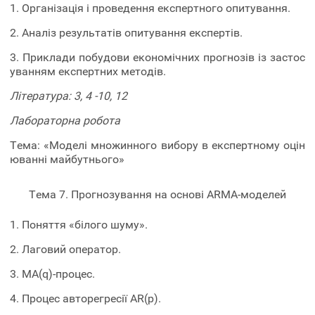
1. Організація і проведення експертного опитування.
2. Аналіз результатів опитування експертів.
3. Приклади побудови економічних прогнозів із застос
уванням експертних методів.
Література: 3, 4 -10, 12
Лабораторна робота
Тема: «Моделі множинного вибору в експертному оцін
юванні майбутнього»
Тема 7. Прогнозування на основі ARMA-моделей
1. Поняття «білого шуму».
2. Лаговий оператор.
3. МА(q)-процес.
4. Процес авторегресії AR(p).