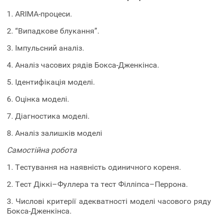
1. ARІMA-процеси.
2. “Випадкове блукання”.
3. Імпульсний аналіз.
4. Аналіз часових рядів Бокса-Дженкінса.
5. Ідентифікація моделі.
6. Оцінка моделі.
7. Діагностика моделі.
8. Аналіз залишків моделі
Самостійна робота
1. Тестування на наявність одиничного кореня.
2. Тест Діккі–Фуллера та тест Філліпса–Перрона.
3. Числові критерії адекватності моделі часового ряду
Бокса-Дженкінса.