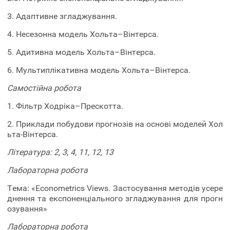
3. Адаптивне згладжування.
4. Несезонна модель Хольта–Вінтерса.
5. Адитивна модель Хольта–Вінтерса.
6. Мультиплікативна модель Хольта–Вінтерса.
Самостійна робота
1. Фільтр Ходріка–Прескотта.
2. Приклади побудови прогнозів на основі моделей Хол
ьта-Вінтерса.
Література: 2, 3, 4, 11, 12, 13
Лабораторна робота
Тема: «Econometrics Views. Застосування методів усере
днення та експоненціального згладжування для прогн
озування»
Лабораторна робота