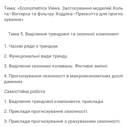
Тема: «Econometrics Views. Застосування моделей Холь
та–Вінтерса та фільтру Ходріка–Прескотта для прогно
зування»
Тема 5. Виділення трендовоі та сезонної компонент
1. Часові ряди з трендом.
2. Функціональні види тренду.
3. Виділення сезонних коливань. Фіктивні змінні.
4. Прогнозування сезонності в макроекономічних дослі
дженнях.
Самостійна робота
1. Виділення трендової компоненти: приклади.
2. Приклади прогнозування сезонності.
3. Приклади прогнозування з урахуванням сезонності.