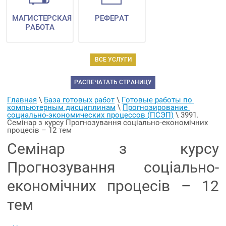
МАГИСТЕРСКАЯ
РЕФЕРАТ
РАБОТА
ВСЕ УСЛУГИ
РАСПЕЧАТАТЬ СТРАНИЦУ
Главная
 \ 
База готовых работ
 \ 
Готовые работы по 
компьютерным дисциплинам
 \ 
Прогнозирование 
социально-экономических процессов (ПСЭП)
 \ 
3991. 
Семінар з курсу Прогнозування соціально-економічних 
процесів – 12 тем
Семінар з курсу
Прогнозування соціально-
економічних процесів – 12
тем