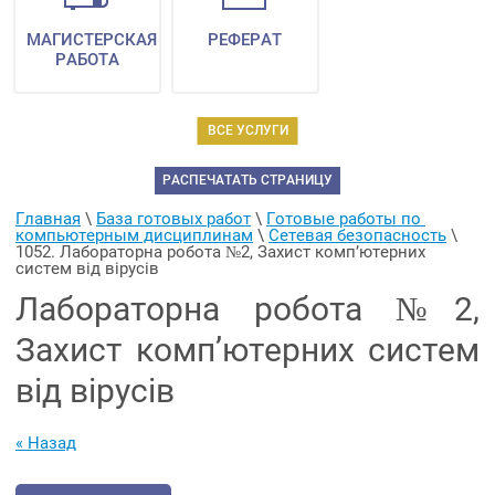
МАГИСТЕРСКАЯ
РЕФЕРАТ
РАБОТА
ВСЕ УСЛУГИ
РАСПЕЧАТАТЬ СТРАНИЦУ
Главная
 \ 
База готовых работ
 \ 
Готовые работы по 
компьютерным дисциплинам
 \ 
Сетевая безопасность
 \ 
1052. Лабораторна робота №2, Захист комп’ютерних 
систем від вірусів
Лабораторна робота №2,
Захист комп’ютерних систем
від вірусів
« Назад