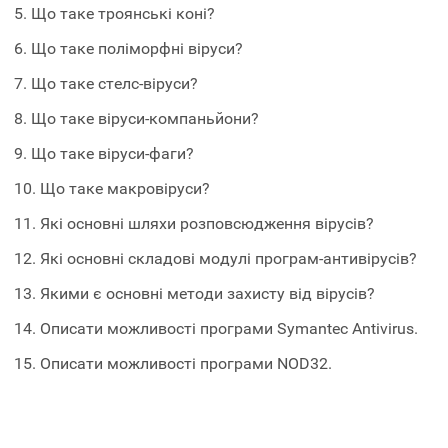
5. Що таке троянські коні?
6. Що таке поліморфні віруси?
7. Що таке стелс-віруси?
8. Що таке віруси-компаньйони?
9. Що таке віруси-фаги?
10. Що таке макровіруси?
11. Які основні шляхи розповсюдження вірусів?
12. Які основні складові модулі програм-антивірусів?
13. Якими є основні методи захисту від вірусів?
14. Описати можливості програми Symantec Antivirus.
15. Описати можливості програми NOD32.