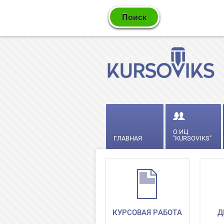
О ИЦ
ГЛАВНАЯ
"KURSOVIKS"
КУРСОВАЯ РАБОТА
Д