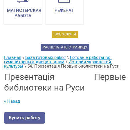
МАГИСТЕРСКАЯ
РЕФЕРАТ
РАБОТА
ВСЕ УСЛУГИ
РАСПЕЧАТАТЬ СТРАНИЦУ
Главная
 \ 
База готовых работ
 \ 
Готовые работы по 
гуманитарным дисциплинам
 \ 
История украинской 
культуры
 \ 
54. Презентація Первые библиотеки на Руси
Презентація Первые
библиотеки на Руси
« Назад
Купить работу