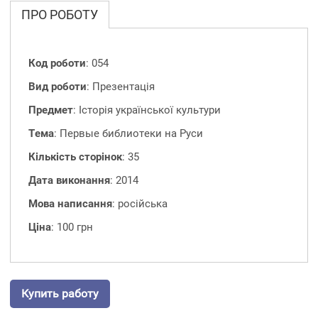
ПРО РОБОТУ
Код роботи
: 054
Вид роботи
: Презентація
Предмет
: Історія української культури
Тема
: Первые библиотеки на Руси
Кількість сторінок
: 35
Дата виконання
: 2014
Мова написання
: російська
Ціна
: 100 грн
Купить работу