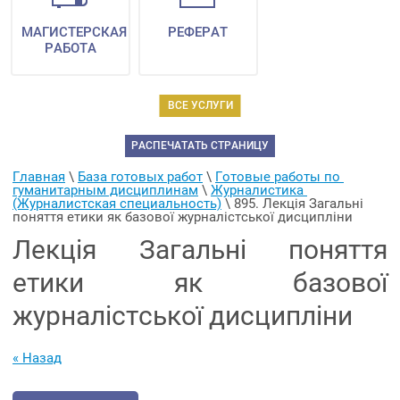
МАГИСТЕРСКАЯ
РЕФЕРАТ
РАБОТА
ВСЕ УСЛУГИ
РАСПЕЧАТАТЬ СТРАНИЦУ
Главная
 \ 
База готовых работ
 \ 
Готовые работы по 
гуманитарным дисциплинам
 \ 
Журналистика 
(Журналистская специальность)
 \ 
895. Лекція Загальні 
поняття етики як базової журналістської дисципліни
Лекція Загальні поняття
етики як базової
журналістської дисципліни
« Назад