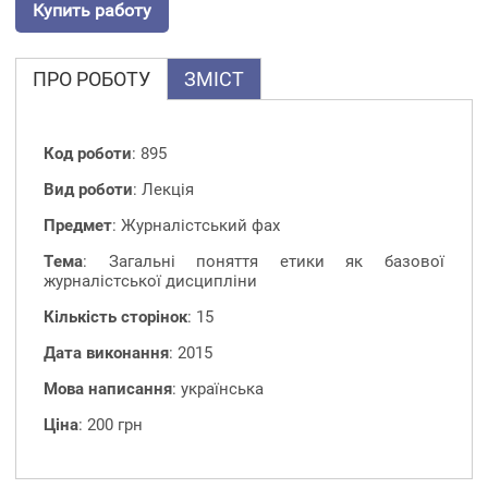
Купить работу
ПРО РОБОТУ
ЗМІСТ
Код роботи
: 895
Вид роботи
: Лекція
Предмет
: Журналістський фах
Тема
: Загальні поняття етики як базової
журналістської дисципліни
Кількість сторінок
: 15
Дата виконання
: 2015
Мова написання
: українська
Ціна
: 200 грн