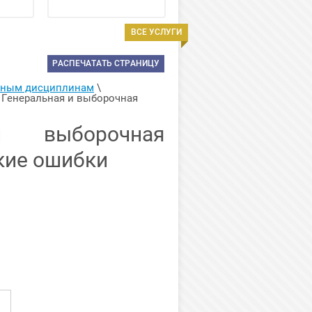
ВСЕ УСЛУГИ
РАСПЕЧАТАТЬ СТРАНИЦУ
арным дисциплинам
 \ 
 Генеральная и выборочная 
и выборочная
кие ошибки