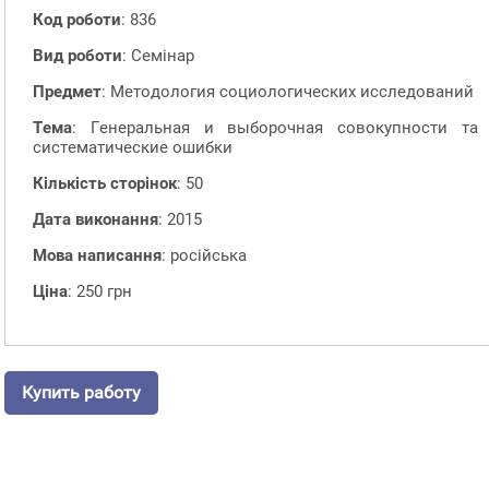
Код роботи
: 836
Вид роботи
: Семінар
Предмет
: Методология социологических исследований
Тема
: Генеральная и выборочная совокупности та
систематические ошибки
Кількість сторінок
: 50
Дата виконання
: 2015
Мова написання
: російська
Ціна
: 250 грн
Купить работу