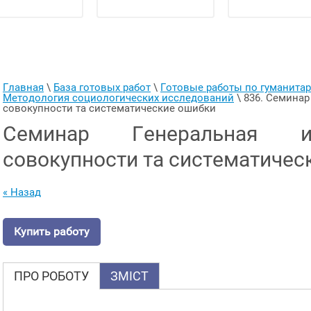
Главная
 \ 
База готовых работ
 \ 
Готовые работы по гуманит
Методология социологических исследований
 \ 
836. Семинар
совокупности та систематические ошибки
Семинар Генеральная 
совокупности та систематичес
« Назад
Купить работу
ПРО РОБОТУ
ЗМІСТ