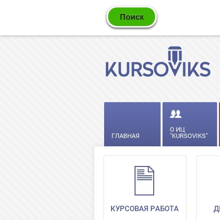
О ИЦ
ГЛАВНАЯ
"KURSOVIKS"
КУРСОВАЯ РАБОТА
Д