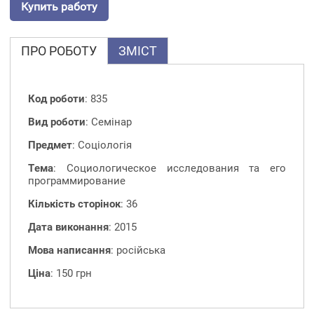
Купить работу
ПРО РОБОТУ
ЗМІСТ
Код роботи
: 835
Вид роботи
: Семінар
Предмет
: Соціологія
Тема
: Социологическое исследования та его
программирование
Кількість сторінок
: 36
Дата виконання
: 2015
Мова написання
: російська
Ціна
: 150 грн