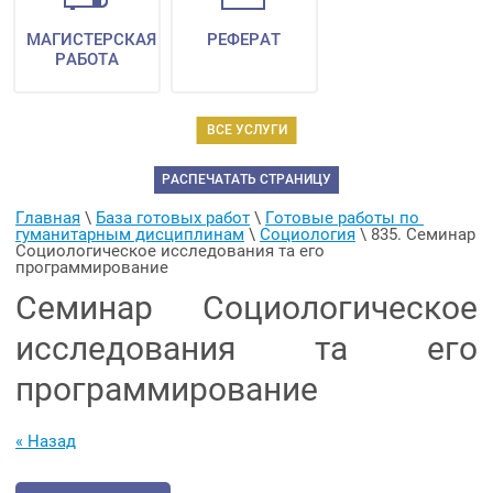
МАГИСТЕРСКАЯ
РЕФЕРАТ
РАБОТА
ВСЕ УСЛУГИ
РАСПЕЧАТАТЬ СТРАНИЦУ
Главная
 \ 
База готовых работ
 \ 
Готовые работы по 
гуманитарным дисциплинам
 \ 
Социология
 \ 
835. Семинар 
Социологическое исследования та его 
программирование
Семинар Социологическое
исследования та его
программирование
« Назад