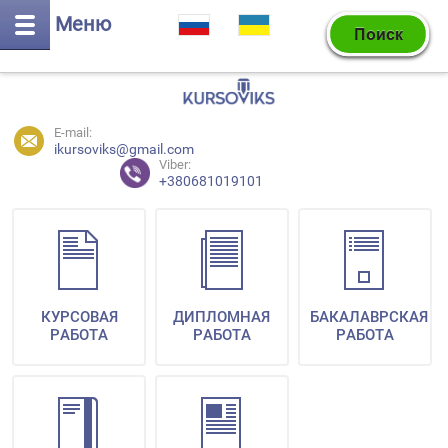
Меню
E-mail:
ikursoviks@gmail.com
Viber:
+380681019101
КУРСОВАЯ
ДИПЛОМНАЯ
БАКАЛАВРСКАЯ
РАБОТА
РАБОТА
РАБОТА