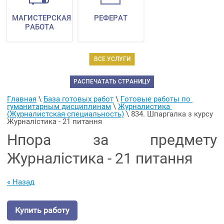
МАГИСТЕРСКАЯ
РЕФЕРАТ
РАБОТА
ВСЕ УСЛУГИ
РАСПЕЧАТАТЬ СТРАНИЦУ
Главная
 \ 
База готовых работ
 \ 
Готовые работы по 
гуманитарным дисциплинам
 \ 
Журналистика 
(Журналистская специальность)
 \ 
834. Шпаргалка з курсу 
Журналістика - 21 питання
Нпора за предмету
Журналістика - 21 питання
« Назад
Купить работу