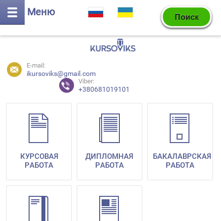
Меню
E-mail:
ikursoviks@gmail.com
Viber:
+380681019101
КУРСОВАЯ
ДИПЛОМНАЯ
БАКАЛАВРСКАЯ
РАБОТА
РАБОТА
РАБОТА