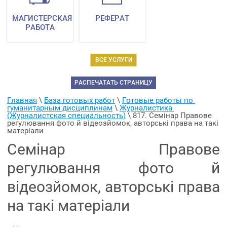
МАГИСТЕРСКАЯ
РЕФЕРАТ
РАБОТА
ВСЕ УСЛУГИ
РАСПЕЧАТАТЬ СТРАНИЦУ
Главная
 \ 
База готовых работ
 \ 
Готовые работы по 
гуманитарным дисциплинам
 \ 
Журналистика 
(Журналистская специальность)
 \ 
817. Семінар Правове 
регулювання фото й відеозйомок, авторські права на такі 
матеріали
Семінар Правове
регулювання фото й
відеозйомок, авторські права
на такі матеріали