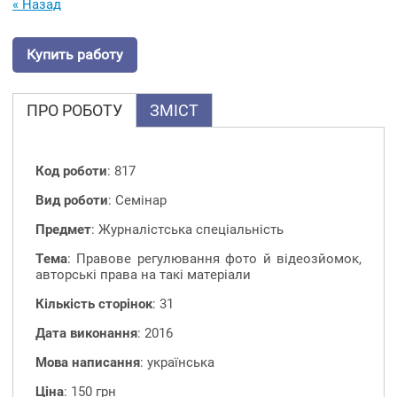
« Назад
Купить работу
ПРО РОБОТУ
ЗМІСТ
Код роботи
: 817
Вид роботи
: Семінар
Предмет
: Журналістська спеціальність
Тема
: Правове регулювання фото й відеозйомок,
авторські права на такі матеріали
Кількість сторінок
: 31
Дата виконання
: 2016
Мова написання
: українська
Ціна
: 150 грн