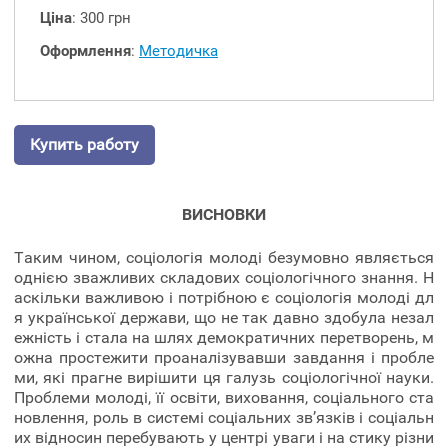
Ціна
: 300 грн
Оформлення
:
Методичка
Купить работу
ВИСНОВКИ
Таким чином, соціологія молоді безумовно являється
однією зважливих складових соціологічного знання. Н
аскільки важливою і потрібною є соціологія молоді дл
я української держави, що не так давно здобула незал
ежність і стала на шлях демократичних перетворень, м
ожна простежити проаналізувавши завдання і пробле
ми, які прагне вирішити ця галузь соціологічної науки.
Проблеми молоді, її освіти, виховання, соціального ста
новлення, роль в системі соціальних зв’язків і соціальн
их відносин перебувають у центрі уваги і на стику різни