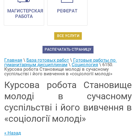
МАГИСТЕРСКАЯ
РЕФЕРАТ
РАБОТА
ВСЕ УСЛУГИ
РАСПЕЧАТАТЬ СТРАНИЦУ
Главная
 \ 
База готовых работ
 \ 
Готовые работы по 
гуманитарным дисциплинам
 \ 
Социология
 \ 
6150. 
Курсова робота Становище молоді в сучасному 
суспільстві і його вивчення в «соціології молоді»
Курсова робота Становище
молоді в сучасному
суспільстві і його вивчення в
«соціології молоді»
« Назад