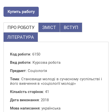
Купить работу
ПРО РОБОТУ
ЗМІСТ
ВСТУП
ЛІТЕРАТУРА
Код роботи
: 6150
Вид роботи
: Курсова робота
Предмет
: Соціологія
Тема
: Становище молоді в сучасному суспільстві і
його вивчення в «соціології молоді»
Кількість сторінок
: 41
Дата виконання
: 2018
Мова написання
: українська