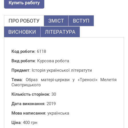
Купить работу
ПРО РОБОТУ
ЗМІСТ
ВСТУП
ВИСНОВКИ
ЛІТЕРАТУРА
Код роботи
: 6118
Вид роботи
: Курсова робота
Предмет
: Історія української літератути
Тема
: Образ матері-церкви у «Треносі» Мелетія
Смотрицького
Кількість сторінок
: 30
Дата виконання
: 2019
Мова написання
: українська
Ціна
: 400 грн