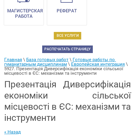
МАГИСТЕРСКАЯ
РЕФЕРАТ
РАБОТА
ВСЕ УСЛУГИ
РАСПЕЧАТАТЬ СТРАНИЦУ
Главная
 \ 
База готовых работ
 \ 
Готовые работы по 
гуманитарным дисциплинам
 \ 
Европейская интеграция
 \ 
5927. Презентація Диверсифікація економіки сільської 
місцевості в ЄС: механізми та інструменти
Презентація Диверсифікація
економіки сільської
місцевості в ЄС: механізми та
інструменти
« Назад