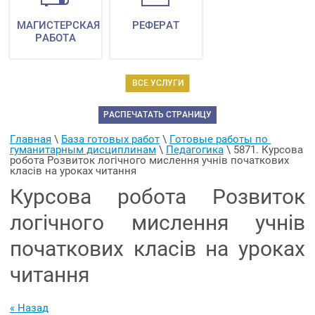
МАГИСТЕРСКАЯ
РЕФЕРАТ
РАБОТА
ВСЕ УСЛУГИ
РАСПЕЧАТАТЬ СТРАНИЦУ
Главная
 \ 
База готовых работ
 \ 
Готовые работы по 
гуманитарным дисциплинам
 \ 
Педагогика
 \ 
5871. Курсова 
робота Розвиток логічного мислення учнів початкових 
класів на уроках читання
Курсова робота Розвиток
логічного мислення учнів
початкових класів на уроках
читання
« Назад