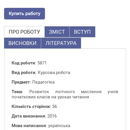
Купить работу
ПРО РОБОТУ
ЗМІСТ
ВСТУП
ВИСНОВКИ
ЛІТЕРАТУРА
Код роботи
: 5871
Вид роботи
: Курсова робота
Предмет
: Педагогіка
Тема
: Розвиток логічного мислення учнів
початкових класів на уроках читання
Кількість сторінок
: 56
Дата виконання
: 2016
Мова написання
: українська