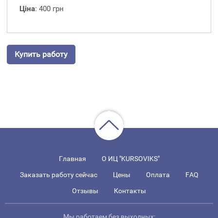
Ціна
: 400 грн
Купить работу
Главная
О ИЦ "KURSOVIKS"
Заказать работу сейчас
Цены
Оплата
FAQ
Отзывы
Контакты
Мы работаем без выходных: