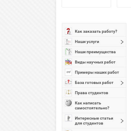
Как заказать работу?
Наши услуги
Наши преимущества
Виды научных работ
Примеры наших работ
База готовых работ
Права студентов
Как написать
самостоятельно?
Интересные статьи
для студентов