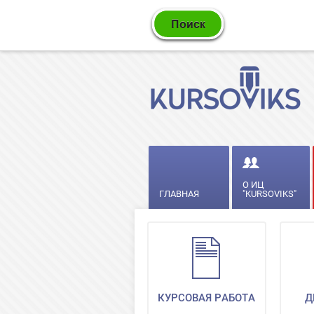
О ИЦ
ГЛАВНАЯ
"KURSOVIKS"
КУРСОВАЯ РАБОТА
Д