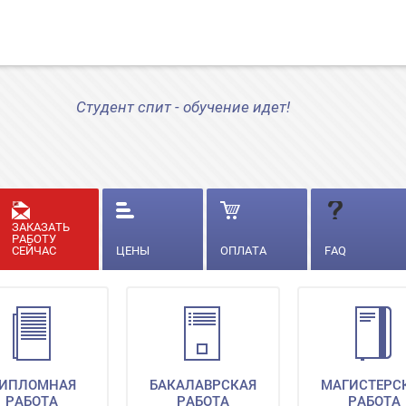
Студент спит - обучение идет!
ЗАКАЗАТЬ
РАБОТУ
СЕЙЧАС
ЦЕНЫ
ОПЛАТА
FAQ
ИПЛОМНАЯ
БАКАЛАВРСКАЯ
МАГИСТЕРС
РАБОТА
РАБОТА
РАБОТА