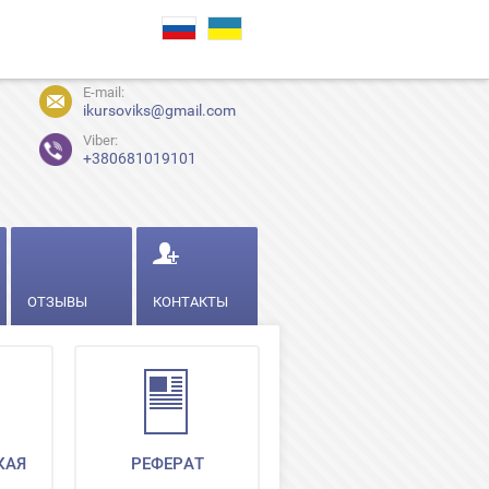
E-mail:
ikursoviks@gmail.com
Viber:
+380681019101
ОТЗЫВЫ
КОНТАКТЫ
КАЯ
РЕФЕРАТ