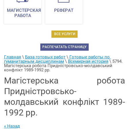
МАГИСТЕРСКАЯ
РЕФЕРАТ
РАБОТА
ВСЕ УСЛУГИ
РАСПЕЧАТАТЬ СТРАНИЦУ
Главная
 \ 
База готовых работ
 \ 
Готовые работы по 
гуманитарным дисциплинам
 \ 
Всемирная история
 \ 
5794. 
Магістерська робота Придністровсько-молдавський 
конфлікт 1989-1992 рр.
Магістерська робота
Придністровсько-
молдавський конфлікт 1989-
1992 рр.
« Назад