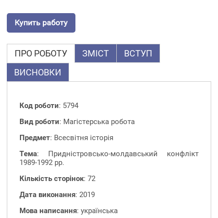
Купить работу
ПРО РОБОТУ
ЗМІСТ
ВСТУП
ВИСНОВКИ
Код роботи
: 5794
Вид роботи
: Магістерська робота
Предмет
: Всесвітня історія
Тема
: Придністровсько-молдавський конфлікт
1989-1992 рр.
Кількість сторінок
: 72
Дата виконання
: 2019
Мова написання
: українська