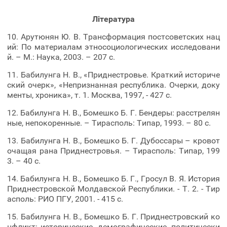
Література
10. Арутюнян Ю. В. Трансформация постсоветских нац
ий: По материалам этносоциологических исследовани
й. – М.: Наука, 2003. – 207 с.
11. Бабилунга Н. В., «Приднестровье. Краткий историче
ский очерк», «Непризнанная республика. Очерки, доку
менты, хроника», т. 1. Москва, 1997, - 427 с.
12. Бабилунга Н. В., Бомешко Б. Г. Бендеры: расстрелян
ные, непокоренные. – Тирасполь: Типар, 1993. – 80 с.
13. Бабилунга Н. В., Бомешко Б. Г. Дубоссары – кровот
очащая рана Приднестровья. – Тирасполь: Типар, 199
3. – 40 с.
14. Бабилунга Н. В., Бомешко Б. Г., Гросул В. Я. История
Приднестровской Молдавской Республики. - Т. 2. - Тир
асполь: РИО ПГУ, 2001. - 415 с.
15. Бабилунга Н. В., Бомешко Б. Г. Приднестровский ко
нфликт: исторические, демографические, политически