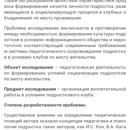
торые бы раскрывали целостные характеристики проц
есса формирования качеств личности подростка, разв
ивающихся в социализирующую процессе в клубных о
бъединениях по месту проживания.
Проблема исследования заключается в противоречии
между необходимостью формирования культуры подр
остков в условиях информационного общества и недос
таточно соответствующей современным требованиия
м системы педагогического сопровождения подростко
в в условиях клубов по месту жительства.
Объект исследования
– педагогическая деятельность
по формированию условий социализации подростков
по месту жительства.
Предмет исследования
– организация воспитательной
работы в условиях подросткового клуба.
Степень разработанности проблемы
.
Существенное влияние на определение теоретических
позиций автора оказали концепции педагогики и психо
логии подростка таких авторов, как И.С. Кон, В.А. Кага