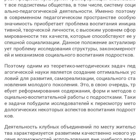
т все подсистемы общества, в том числе, систему соци
ально-педагогической деятельности. Именно поэтому
в современном педагогическом пространстве особую
значимость приобретает проблема воспитания инициа
тивной, творческой личности, с высоким уровнем сфор
мированности тех качеств, которые способствуют ее у
спешной социализации. Данное положение актуализир
ует проблему исследования структуры, закономерност
ей и механизмов социального воспитания подростков.
Поэтому одним из теоретико-методических задач пед
агогической науки является создание оптимальных ус
ловий для развития, самореализации, социального ста
новления молодого поколения. Это, в свою очередь, тр
ебует реформирования содержания, форм и методов с
оциально-воспитательной работы с подростками. Таки
е задачи побудили исследователей к пересмотру мето
дологических некоторых аспектов воспитания подрост
ков.
Деятельность клубных объединений по месту жительс
тва характеризуется развитием качественно нового ур
овня возможностей использования вне учебного врем