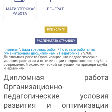
МАГИСТЕРСКАЯ
РЕФЕРАТ
РАБОТА
ВСЕ УСЛУГИ
РАСПЕЧАТАТЬ СТРАНИЦУ
Главная
 \ 
База готовых работ
 \ 
Готовые работы по 
гуманитарным дисциплинам
 \ 
Педагогика
 \ 
5760. 
Дипломная работа Организационно-педагогические 
условия развития и оптимизации подросткового клуба в 
современной экономической ситуации на примере клуба 
«Гармония»
Дипломная работа
Организационно-
педагогические условия
развития и оптимизации