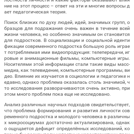
ние на этот процесс – ответ на эти и многие вопросы д
ает педагогическая теория.
Поиск близких по духу людей, идей, значимых групп, о
бразцов для подражания очень важен в течение всей
жизни человека, но особенно значимым он становится
для подростков. В социализации и социальной иденти
фикации современного подростка большую роль играе
т потребляемая ими видеопродукция: телепередачи, иг
ровые и анимационные фильмы, компьютерные игры.
Носителями этой информации стали такие виды масс-
медиа, как телевидение, компьютерные программы, ви
део. Влияние их изучается в социологии и педагогике н
едавно, однако проблема оказалась столь значимой, ч
то исследования разворачиваются очень активно, при
этом много проблем пока еще не исследовано.
Анализ различных научных подходов свидетельствует,
что проблема формирования и развития личности сов
ременного подростка и молодого человека в различны
х микросоциумах достаточно актуализирована, однак
о ощущается дефицит определённых исследований, ко