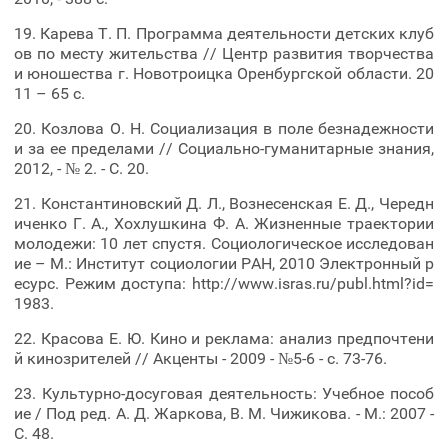
19. Карева Т. П. Программа деятельности детских клуб
ов по месту жительства // Центр развития творчества
и юношества г. Новотроицка Оренбургской области. 20
11 – 65 с.
20. Козлова О. Н. Социализация в поле безнадежности
и за ее пределами // Социально-гуманитарные знания,
2012, - № 2. - С. 20.
21. Константиновский Д. Л., Вознесенская Е. Д., Чередн
иченко Г. А., Хохлушкина Ф. А. Жизненные траектории
молодежи: 10 лет спустя. Социологическое исследован
ие – М.: Институт социологии РАН, 2010 Электронный р
есурс. Режим доступа: http://www.isras.ru/publ.html?id=
1983.
22. Красова Е. Ю. Кино и реклама: анализ предпочтени
й кинозрителей // Акценты - 2009 - №5-6 - с. 73-76.
23. Культурно-досуговая деятельность: Учебное пособ
ие / Под ред. А. Д. Жаркова, В. М. Чижикова. - М.: 2007 -
С. 48.