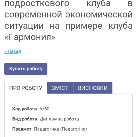
подросткового клуба в
современной экономической
ситуации на примере клуба
«Гармония»
« Назад
Купить работу
ПРО РОБОТУ
ЗМІСТ
ВИСНОВКИ
Код роботи
: 5760
Вид роботи
: Дипломна робота
Предмет
: Педагогика (Педагогіка)