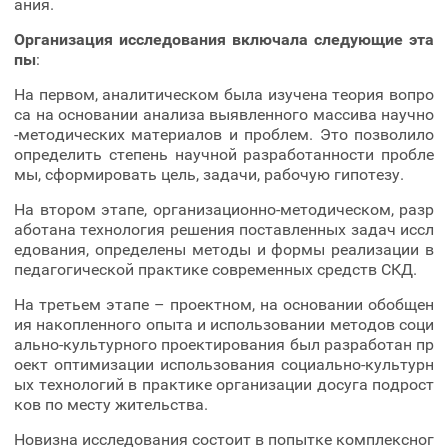
ания.
Организация исследования включала следующие эта
пы
:
На первом, аналитическом была изучена теория вопро
са на основании анализа выявленного массива научно
-методических материалов и проблем. Это позволило
определить степень научной разработанности пробле
мы, сформировать цель, задачи, рабочую гипотезу.
На втором этапе, организационно-методическом, разр
аботана технология решения поставленных задач иссл
едования, определены методы и формы реализации в
педагогической практике современных средств СКД.
На третьем этапе – проектном, на основании обобщен
ия накопленного опыта и использовании методов соци
ально-культурного проектирования был разработан пр
оект оптимизации использования социально-культурн
ых технологий в практике организации досуга подрост
ков по месту жительства.
Новизна исследования состоит в попытке комплексног