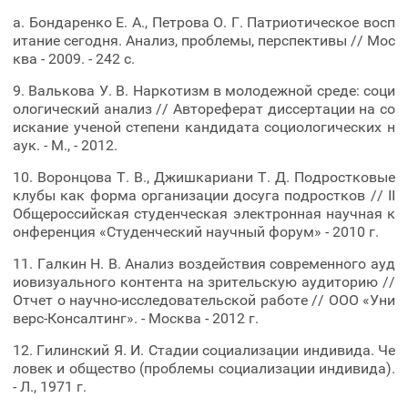
a. Бондаренко Е. А., Петрова О. Г. Патриотическое восп
итание сегодня. Анализ, проблемы, перспективы // Мос
ква - 2009. - 242 с.
9. Валькова У. В. Наркотизм в молодежной среде: соци
ологический анализ // Автореферат диссертации на со
искание ученой степени кандидата социологических н
аук. - М., - 2012.
10. Воронцова Т. В., Джишкариани Т. Д. Подростковые
клубы как форма организации досуга подростков // II
Общероссийская студенческая электронная научная к
онференция «Студенческий научный форум» - 2010 г.
11. Галкин Н. В. Анализ воздействия современного ауд
иовизуального контента на зрительскую аудиторию //
Отчет о научно-исследовательской работе // ООО «Уни
верс-Консалтинг». - Москва - 2012 г.
12. Гилинский Я. И. Стадии социализации индивида. Че
ловек и общество (проблемы социализации индивида).
- Л., 1971 г.