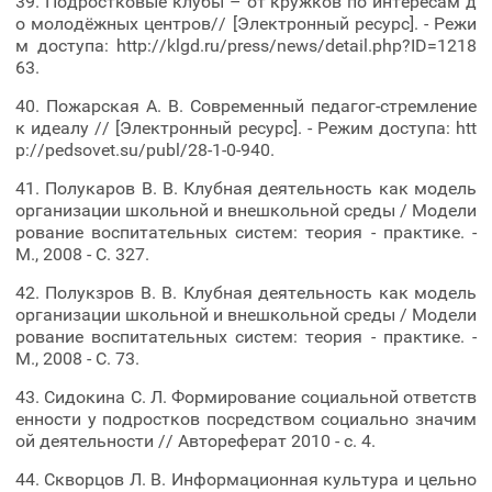
39. Подростковые клубы – от кружков по интересам д
о молодёжных центров// [Электронный ресурс]. - Режи
м доступа: http://klgd.ru/press/news/detail.php?ID=1218
63.
40. Пожарская А. В. Современный педагог-стремление
к идеалу // [Электронный ресурс]. - Режим доступа: htt
p://pedsovet.su/publ/28-1-0-940.
41. Полукаров В. В. Клубная деятельность как модель
организации школьной и внешкольной среды / Модели
рование воспитательных систем: теория - практике. -
М., 2008 - С. 327.
42. Полукзров В. В. Клубная деятельность как модель
организации школьной и внешкольной среды / Модели
рование воспитательных систем: теория - практике. -
М., 2008 - С. 73.
43. Сидокина С. Л. Формирование социальной ответств
енности у подростков посредством социально значим
ой деятельности // Автореферат 2010 - с. 4.
44. Скворцов Л. В. Информационная культура и цельно