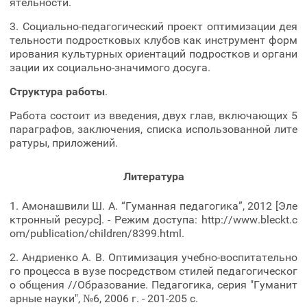
ятельности.
3. Социально-педагогический проект оптимизации дея
тельности подростковых клубов как инструмент форм
ирования культурных ориентаций подростков и органи
зации их социально-значимого досуга.
Структура работы
.
Работа состоит из введения, двух глав, включающих 5
параграфов, заключения, списка использованной лите
ратуры, приложений.
Литература
1. Амонашвили Ш. А. “Гуманная педагогика”, 2012 [Эле
ктронный ресурс]. - Режим доступа: http://www.bleckt.c
om/publication/children/8399.html.
2. Андриенко А. В. Оптимизация учебно-воспитательно
го процесса в вузе посредством стилей педагогическог
о общения //Образование. Педагогика, серия "Гуманит
арные науки", №6, 2006 г. - 201-205 с.