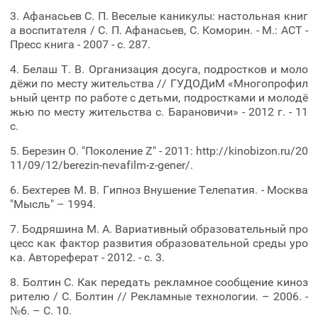
3. Афанасьев С. П. Веселые каникулы: настольная книг
а воспитателя / С. П. Афанасьев, С. Коморин. - М.: ACT -
Пресс книга - 2007 - с. 287.
4. Белаш Т. В. Организация досуга, подростков и моло
дёжи по месту жительства // ГУДОДиМ «Многопрофил
ьный центр по работе с детьми, подростками и молодё
жью по месту жительства с. Барановичи» - 2012 г. - 11
с.
5. Березин О. "Поколение Z" - 2011: http://kinobizon.ru/20
11/09/12/berezin-nevafilm-z-gener/.
6. Бехтерев М. В. Гипноз Внушение Телепатия. - Москва
"Мысль" – 1994.
7. Бодряшина М. А. Вариативный образовательный про
цесс как фактор развития образовательной среды уро
ка. Автореферат - 2012. - с. 3.
8. Болтин С. Как передать рекламное сообщение киноз
рителю / С. Болтин // Рекламные технологии. – 2006. -
№6. – С. 10.