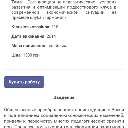
Тема
: Организационно-педагогические условия
развития и оптимизации подросткового клуба в
современной экономической ситуации на
примере клуба «Гармония»
Кількість сторінок
: 118
Дата виконання
: 2014
Мова написання
: російська
Ціна
: 1500 грн
Купить работу
Введение
Общественные преобразования, происходящие в Росси
и под влиянием социально-экономических изменений,
привели к пересмотру многих педагогических ориенти
ров. Процессы культурной трансформации охватываю