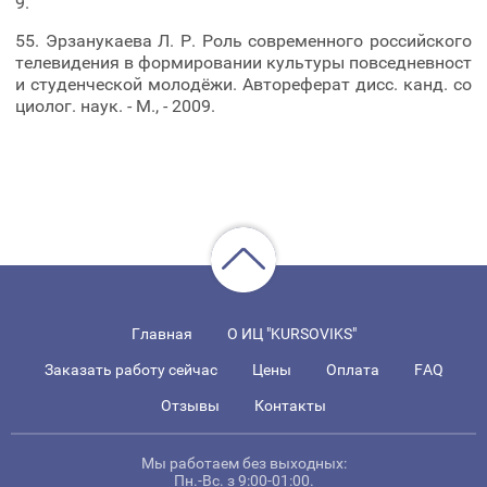
9.
55. Эрзанукаева Л. Р. Роль современного российского
телевидения в формировании культуры повседневност
и студенческой молодёжи. Автореферат дисс. канд. со
циолог. наук. - М., - 2009.
Главная
О ИЦ "KURSOVIKS"
Заказать работу сейчас
Цены
Оплата
FAQ
Отзывы
Контакты
Мы работаем без выходных:
Пн.-Вс. з 9:00-01:00.