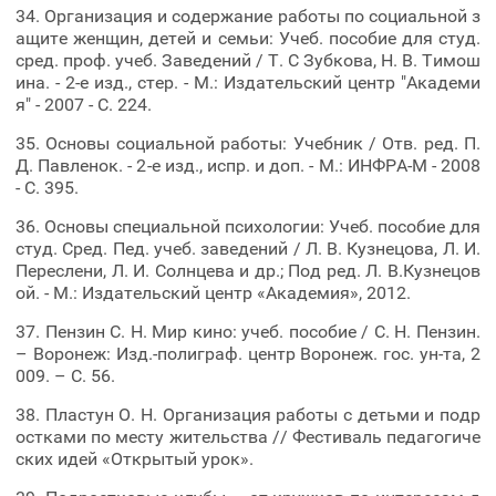
34. Организация и содержание работы по социальной з
ащите женщин, детей и семьи: Учеб. пособие для студ.
сред. проф. учеб. Заведений / Т. С Зубкова, Н. В. Тимош
ина. - 2-е изд., стер. - М.: Издательский центр "Академи
я" - 2007 - С. 224.
35. Основы социальной работы: Учебник / Отв. ред. П.
Д. Павленок. - 2-е изд., испр. и доп. - М.: ИНФРА-М - 2008
- С. 395.
36. Основы специальной психологии: Учеб. пособие для
студ. Сред. Пед. учеб. заведений / Л. В. Кузнецова, Л. И.
Переслени, Л. И. Солнцева и др.; Под ред. Л. В.Кузнецов
ой. - М.: Издательский центр «Академия», 2012.
37. Пензин С. Н. Мир кино: учеб. пособие / С. Н. Пензин.
– Воронеж: Изд.-полиграф. центр Воронеж. гос. ун-та, 2
009. – С. 56.
38. Пластун О. Н. Организация работы с детьми и подр
остками по месту жительства // Фестиваль педагогиче
ских идей «Открытый урок».