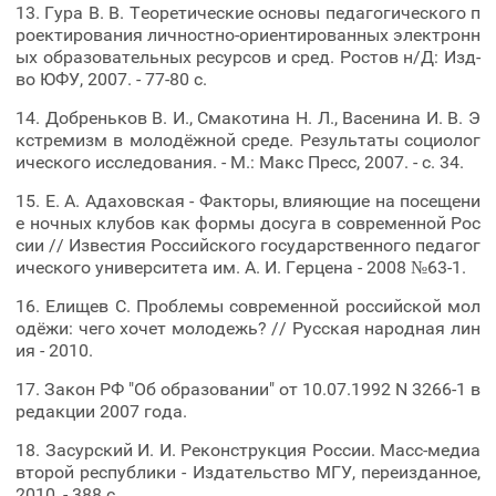
13. Гура В. В. Теоретические основы педагогического п
роектирования личностно-ориентированных электронн
ых образовательных ресурсов и сред. Ростов н/Д: Изд-
во ЮФУ, 2007. - 77-80 с.
14. Добреньков В. И., Смакотина Н. Л., Васенина И. В. Э
кстремизм в молодёжной среде. Результаты социолог
ического исследования. - М.: Макс Пресс, 2007. - с. 34.
15. Е. А. Адаховская - Факторы, влияющие на посещени
е ночных клубов как формы досуга в современной Рос
сии // Известия Российского государственного педагог
ического университета им. А. И. Герцена - 2008 №63-1.
16. Елищев С. Проблемы современной российской мол
одёжи: чего хочет молодежь? // Русская народная лин
ия - 2010.
17. Закон РФ "Об образовании" от 10.07.1992 N 3266-1 в
редакции 2007 года.
18. Засурский И. И. Реконструкция России. Масс-медиа
второй республики - Издательство МГУ, переизданное,
2010, - 388 с.