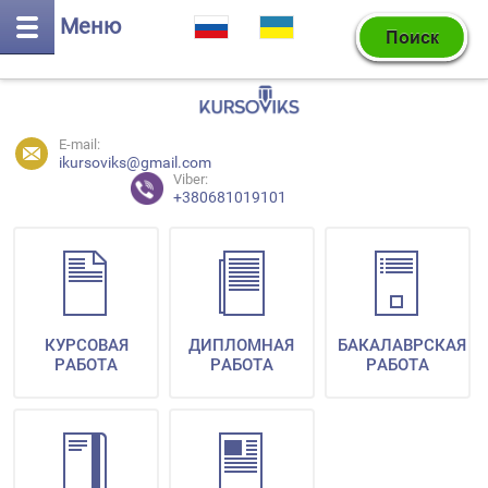
Меню
E-mail:
ikursoviks@gmail.com
Viber:
+380681019101
КУРСОВАЯ
ДИПЛОМНАЯ
БАКАЛАВРСКАЯ
РАБОТА
РАБОТА
РАБОТА