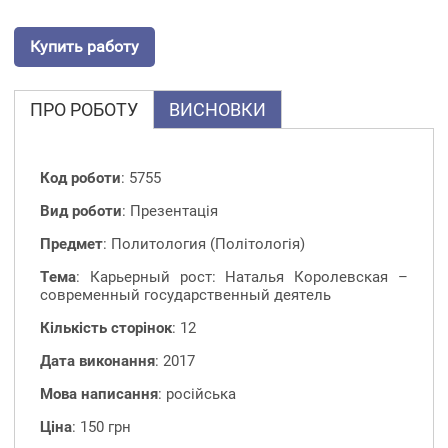
Купить работу
ПРО РОБОТУ
ВИСНОВКИ
Код роботи
: 5755
Вид роботи
: Презентація
Предмет
: Политология (Політологія)
Тема
: Карьерный рост: Наталья Королевская –
современный государственный деятель
Кількість сторінок
: 12
Дата виконання
: 2017
Мова написання
: російська
Ціна
: 150 грн