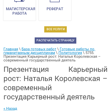
МАГИСТЕРСКАЯ
РЕФЕРАТ
РАБОТА
ВСЕ УСЛУГИ
РАСПЕЧАТАТЬ СТРАНИЦУ
Главная
 \ 
База готовых работ
 \ 
Готовые работы по 
гуманитарным дисциплинам
 \ 
Политология
 \ 
5755. 
Презентация Карьерный рост: Наталья Королевская – 
современный государственный деятель
Презентация Карьерный
рост: Наталья Королевская –
современный
государственный деятель
« Назад