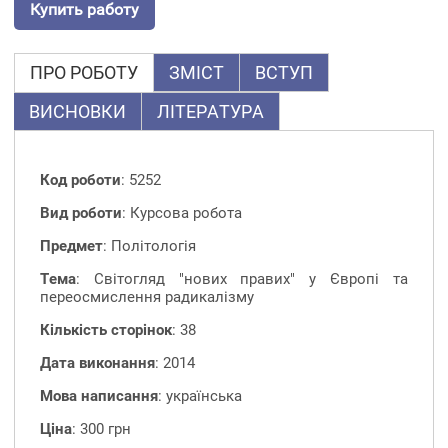
Купить работу
ПРО РОБОТУ
ЗМІСТ
ВСТУП
ВИСНОВКИ
ЛІТЕРАТУРА
Код роботи
: 5252
Вид роботи
: Курсова робота
Предмет
: Політологія
Тема
: Світогляд "нових правих" у Європі та
переосмислення радикалізму
Кількість сторінок
: 38
Дата виконання
: 2014
Мова написання
: українська
Ціна
: 300 грн