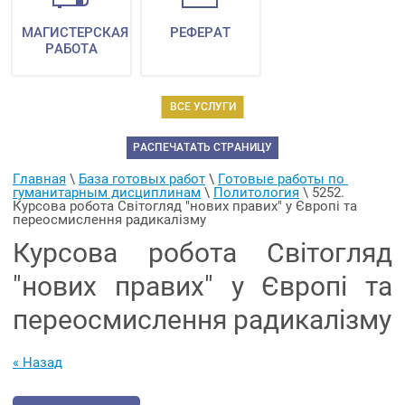
МАГИСТЕРСКАЯ
РЕФЕРАТ
РАБОТА
ВСЕ УСЛУГИ
РАСПЕЧАТАТЬ СТРАНИЦУ
Главная
 \ 
База готовых работ
 \ 
Готовые работы по 
гуманитарным дисциплинам
 \ 
Политология
 \ 
5252. 
Курсова робота Світогляд "нових правих" у Європі та 
переосмислення радикалізму
Курсова робота Світогляд
"нових правих" у Європі та
переосмислення радикалізму
« Назад