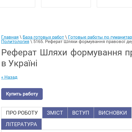
Главная
 \ 
База готовых работ
 \ 
Готовые работы по гуманит
Политология
 \ 
5165. Реферат Шляхи формування правової де
Реферат Шляхи формування п
в Україні
« Назад
Купить работу
ПРО РОБОТУ
ЗМІСТ
ВСТУП
ВИСНОВКИ
ЛІТЕРАТУРА