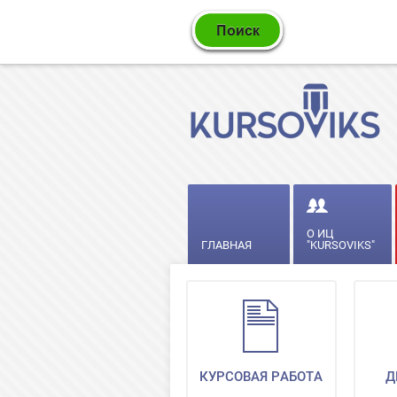
О ИЦ
ГЛАВНАЯ
"KURSOVIKS"
КУРСОВАЯ РАБОТА
Д