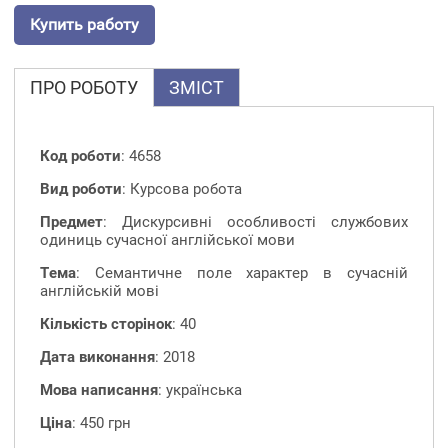
Купить работу
ПРО РОБОТУ
ЗМІСТ
Код роботи
: 4658
Вид роботи
: Курсова робота
Предмет
: Дискурсивні особливості службових
одиниць сучасної англійської мови
Тема
: Семантичне поле характер в сучасній
англійській мові
Кількість сторінок
: 40
Дата виконання
: 2018
Мова написання
: українська
Ціна
: 450 грн