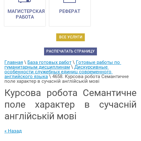
МАГИСТЕРСКАЯ
РЕФЕРАТ
РАБОТА
ВСЕ УСЛУГИ
РАСПЕЧАТАТЬ СТРАНИЦУ
Главная
 \ 
База готовых работ
 \ 
Готовые работы по 
гуманитарным дисциплинам
 \ 
Дискурсивные 
особенности служебных единиц современного 
английского языка
 \ 
4658. Курсова робота Семантичне 
поле характер в сучасній англійській мові
Курсова робота Семантичне
поле характер в сучасній
англійській мові
« Назад