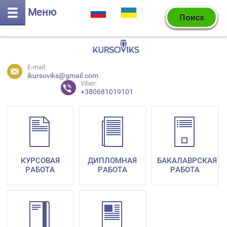
Меню
E-mail:
ikursoviks@gmail.com
Viber:
+380681019101
КУРСОВАЯ
ДИПЛОМНАЯ
БАКАЛАВРСКАЯ
РАБОТА
РАБОТА
РАБОТА