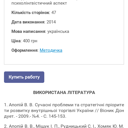
психолінгвістичний аспект
Кількість сторінок
: 47
Дата виконання
: 2014
Мова написання
: українська
Ціна
: 400 грн
Оформлення
:
Методичка
Купить работу
ВИКОРИСТАНА ЛІТЕРАТУРА
1. Апопій В. В. Сучасні проблеми та стратегічні пріорите
ти розвитку внутрішньоі торгівлі України // Вісник Дон
дует. - 2009.- №4. - С. 145-153.
2. Апопій В. В., Міщук І. П., Рудницький С. І., Хомяк Ю. М.