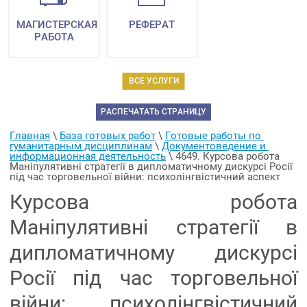
МАГИСТЕРСКАЯ
РЕФЕРАТ
РАБОТА
ВСЕ УСЛУГИ
РАСПЕЧАТАТЬ СТРАНИЦУ
Главная
 \ 
База готовых работ
 \ 
Готовые работы по 
гуманитарным дисциплинам
 \ 
Документоведение и 
информационная деятельность
 \ 
4649. Курсова робота 
Маніпулятивні стратегії в дипломатичному дискурсі Росії 
під час торговельної війни: психолінгвістичний аспект
Курсова робота
Маніпулятивні стратегії в
дипломатичному дискурсі
Росії під час торговельної
війни: психолінгвістичний