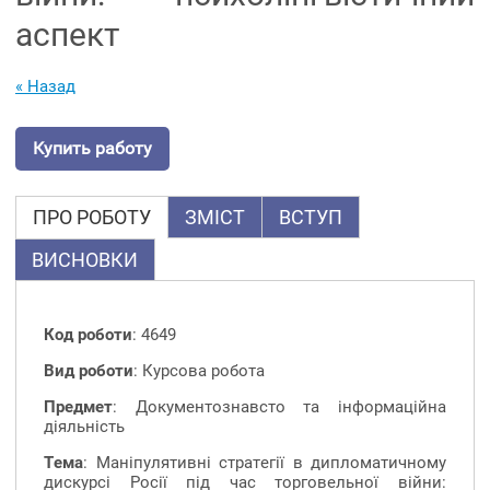
аспект
« Назад
Купить работу
ПРО РОБОТУ
ЗМІСТ
ВСТУП
ВИСНОВКИ
Код роботи
: 4649
Вид роботи
: Курсова робота
Предмет
: Документознавсто та інформаційна
діяльність
Тема
: Маніпулятивні стратегії в дипломатичному
дискурсі Росії під час торговельної війни: