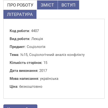
ПРО РОБОТУ
ЗМІСТ
ВСТУП
ЛІТЕРАТУРА
Код роботи
: 4407
Вид роботи
: Лекція
Предмет
: Соціологія
Тема
: №15, Соціологічний аналіз конфлікту
Кількість сторінок
: 15
Дата виконання
: 2017
Мова написання
: українська
Ціна
: безкоштовно