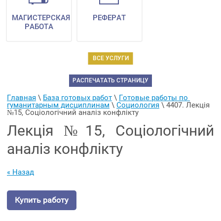
МАГИСТЕРСКАЯ
РЕФЕРАТ
РАБОТА
ВСЕ УСЛУГИ
РАСПЕЧАТАТЬ СТРАНИЦУ
Главная
 \ 
База готовых работ
 \ 
Готовые работы по 
гуманитарным дисциплинам
 \ 
Социология
 \ 
4407. Лекція 
№15, Соціологічний аналіз конфлікту
Лекція №15, Соціологічний
аналіз конфлікту
« Назад
Купить работу