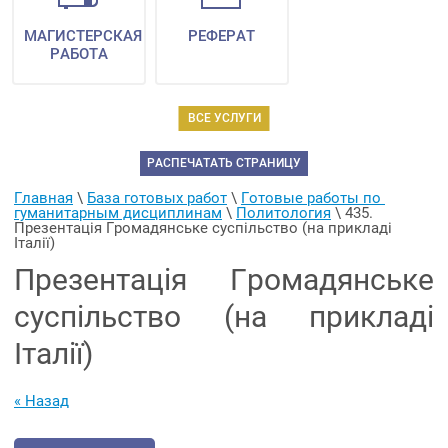
МАГИСТЕРСКАЯ
РЕФЕРАТ
РАБОТА
ВСЕ УСЛУГИ
РАСПЕЧАТАТЬ СТРАНИЦУ
Главная
 \ 
База готовых работ
 \ 
Готовые работы по 
гуманитарным дисциплинам
 \ 
Политология
 \ 
435. 
Презентація Громадянське суспільство (на прикладі 
Італії)
Презентація Громадянське
суспільство (на прикладі
Італії)
« Назад