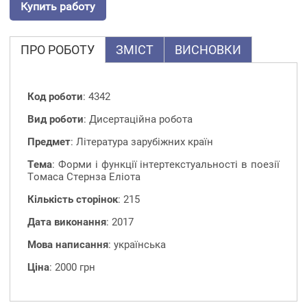
Купить работу
ПРО РОБОТУ
ЗМІСТ
ВИСНОВКИ
Код роботи
: 4342
Вид роботи
: Дисертаційна робота
Предмет
: Література зарубіжних країн
Тема
: Форми і функції інтертекстуальності в поезії
Томаса Стернза Еліота
Кількість сторінок
: 215
Дата виконання
: 2017
Мова написання
: українська
Ціна
: 2000 грн