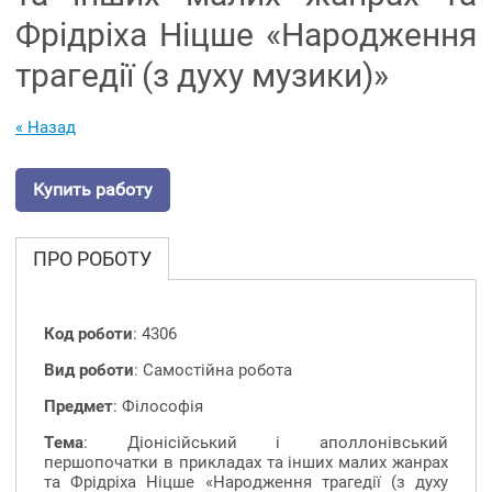
Фрідріха Ніцше «Народження
трагедії (з духу музики)»
« Назад
Купить работу
ПРО РОБОТУ
Код роботи
: 4306
Вид роботи
: Самостійна робота
Предмет
: Філософія
Тема
: Діонісійський і аполлонівський
першопочатки в прикладах та інших малих жанрах
та Фрідріха Ніцше «Народження трагедії (з духу