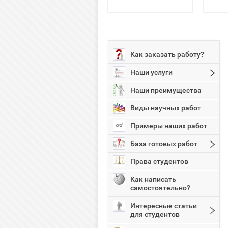
Как заказать работу?
Наши услуги
Наши преимущества
Виды научных работ
Примеры наших работ
База готовых работ
Права студентов
Как написать
самостоятельно?
Интересные статьи
для студентов