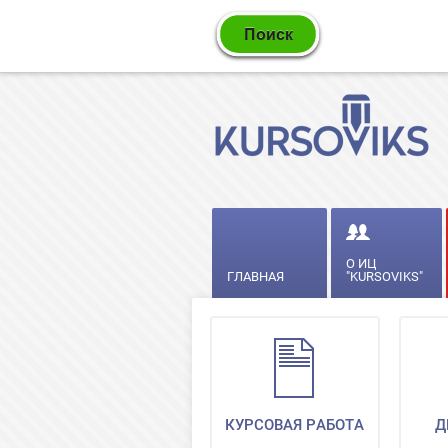
О ИЦ
ГЛАВНАЯ
"KURSOVIKS"
КУРСОВАЯ РАБОТА
Д