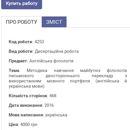
Купить работу
ПРО РОБОТУ
ЗМІСТ
Код роботи
: 4253
Вид роботи
: Дисертаційна робота
Предмет
: Англійська філологія
Тема
: Методика навчання майбутніх філологів
письмового двостороннього перекладу з
використанням мовного портфеля (англійська й
українська мови)
Кількість сторінок
: 468
Дата виконання
: 2016
Мова написання
: українська
Ціна
: 4000 грн