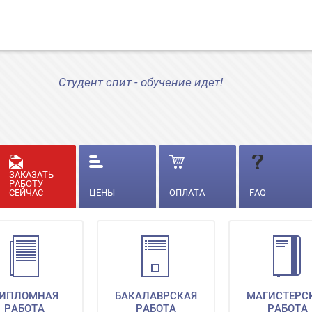
Студент спит - обучение идет!
ЗАКАЗАТЬ
РАБОТУ
СЕЙЧАС
ЦЕНЫ
ОПЛАТА
FAQ
ИПЛОМНАЯ
БАКАЛАВРСКАЯ
МАГИСТЕРС
РАБОТА
РАБОТА
РАБОТА