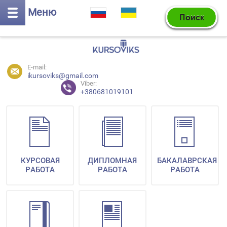
Меню
E-mail:
ikursoviks@gmail.com
Viber:
+380681019101
КУРСОВАЯ
ДИПЛОМНАЯ
БАКАЛАВРСКАЯ
РАБОТА
РАБОТА
РАБОТА