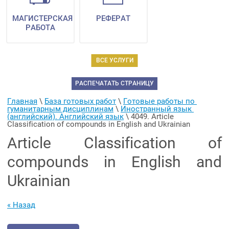
МАГИСТЕРСКАЯ
РЕФЕРАТ
РАБОТА
ВСЕ УСЛУГИ
РАСПЕЧАТАТЬ СТРАНИЦУ
Главная
 \ 
База готовых работ
 \ 
Готовые работы по 
гуманитарным дисциплинам
 \ 
Иностранный язык 
(английский). Английский язык
 \ 
4049. Article 
Classification of compounds in English and Ukrainian
Article Classification of
compounds in English and
Ukrainian
« Назад