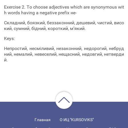
Exercise 2. To choose adjectives which are synonymous wit
h words having a negative prefix не-
Складний, боязкий, беззаконний, дешевий, чистий, висо
кий, сумний, бідний, короткий, м’який.
Keys:
Непростий, несміливий, незаконний, недорогий, небруд
ний, немалий, невеселий, нещасний, недовгий, нетверди
й.
Главная
О ИЦ "KURSOVIKS"