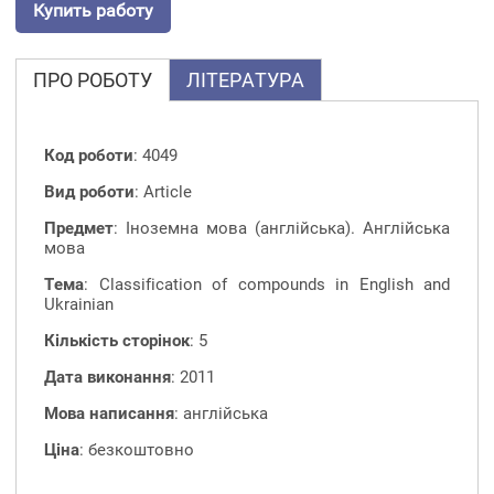
Купить работу
ПРО РОБОТУ
ЛІТЕРАТУРА
Код роботи
: 4049
Вид роботи
: Article
Предмет
: Іноземна мова (англійська). Англійська
мова
Тема
: Classification of compounds in English and
Ukrainian
Кількість сторінок
: 5
Дата виконання
: 2011
Мова написання
: англійська
Ціна
: безкоштовно