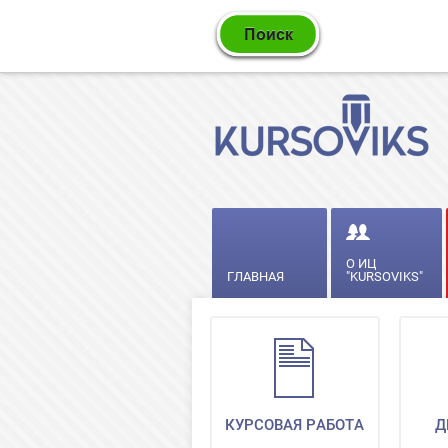
О ИЦ
ГЛАВНАЯ
"KURSOVIKS"
КУРСОВАЯ РАБОТА
Д