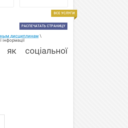
ВСЕ УСЛУГИ
РАСПЕЧАТАТЬ СТРАНИЦУ
арным дисциплинам
 \ 
ї інформації
 як соціальної