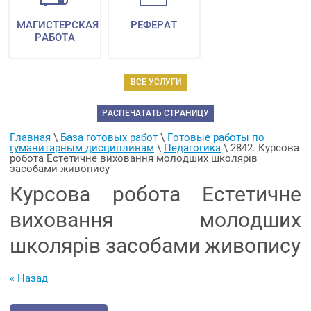
МАГИСТЕРСКАЯ
РЕФЕРАТ
РАБОТА
ВСЕ УСЛУГИ
РАСПЕЧАТАТЬ СТРАНИЦУ
Главная
 \ 
База готовых работ
 \ 
Готовые работы по 
гуманитарным дисциплинам
 \ 
Педагогика
 \ 
2842. Курсова 
робота Естетичне виховання молодших школярів 
засобами живопису
Курсова робота Естетичне
виховання молодших
школярів засобами живопису
« Назад