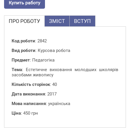
Купить работу
ПРО РОБОТУ
ЗМІСТ
ВСТУП
Код роботи
: 2842
Вид роботи
: Курсова робота
Предмет
: Педагогіка
Тема
: Естетичне виховання молодших школярів
засобами живопису
Кількість сторінок
: 40
Дата виконання
: 2017
Мова написання
: українська
Ціна
: 450 грн