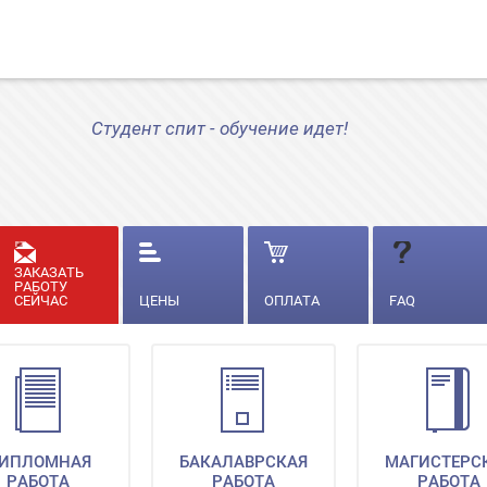
Студент спит - обучение идет!
ЗАКАЗАТЬ
РАБОТУ
СЕЙЧАС
ЦЕНЫ
ОПЛАТА
FAQ
ИПЛОМНАЯ
БАКАЛАВРСКАЯ
МАГИСТЕРС
РАБОТА
РАБОТА
РАБОТА