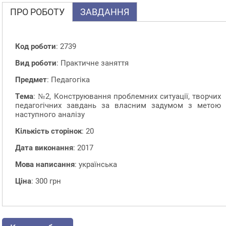
ПРО РОБОТУ
ЗАВДАННЯ
Код роботи
: 2739
Вид роботи
: Практичне заняття
Предмет
: Педагогіка
Тема
: №2, Конструювання проблемних ситуації, творчих
педагогічних завдань за власним задумом з метою
наступного аналізу
Кількість сторінок
: 20
Дата виконання
: 2017
Мова написання
: українська
Ціна
: 300 грн