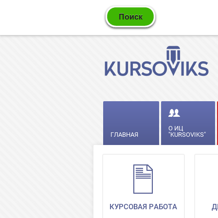
О ИЦ
ГЛАВНАЯ
"KURSOVIKS"
КУРСОВАЯ РАБОТА
Д