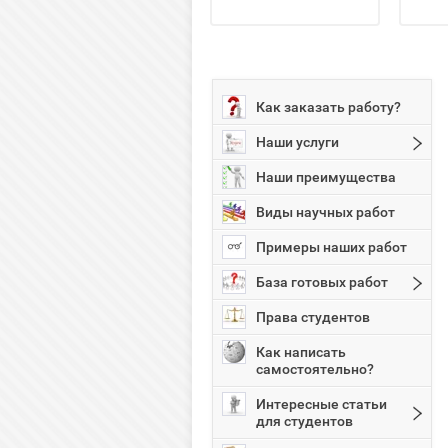
Как заказать работу?
Наши услуги
Наши преимущества
Виды научных работ
Примеры наших работ
База готовых работ
Права студентов
Как написать
самостоятельно?
Интересные статьи
для студентов