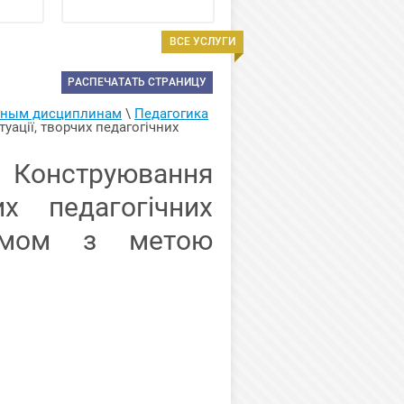
ВСЕ УСЛУГИ
РАСПЕЧАТАТЬ СТРАНИЦУ
арным дисциплинам
 \ 
Педагогика
ації, творчих педагогічних 
Конструювання
их педагогічних
умом з метою