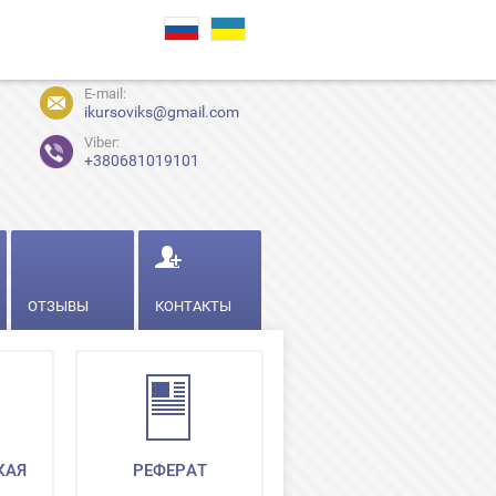
E-mail:
ikursoviks@gmail.com
Viber:
+380681019101
ОТЗЫВЫ
КОНТАКТЫ
КАЯ
РЕФЕРАТ