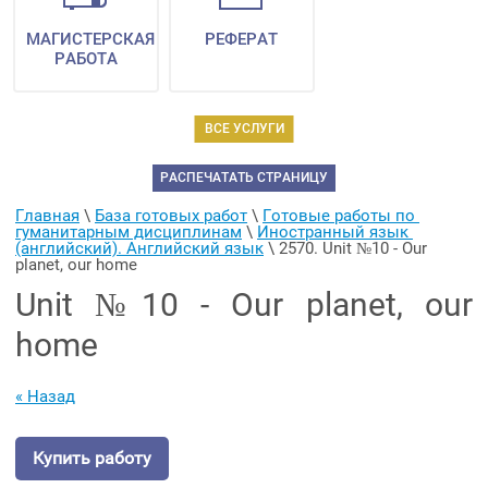
МАГИСТЕРСКАЯ
РЕФЕРАТ
РАБОТА
ВСЕ УСЛУГИ
РАСПЕЧАТАТЬ СТРАНИЦУ
Главная
 \ 
База готовых работ
 \ 
Готовые работы по 
гуманитарным дисциплинам
 \ 
Иностранный язык 
(английский). Английский язык
 \ 
2570. Unit №10 - Our 
planet, our home
Unit №10 - Our planet, our
home
« Назад
Купить работу