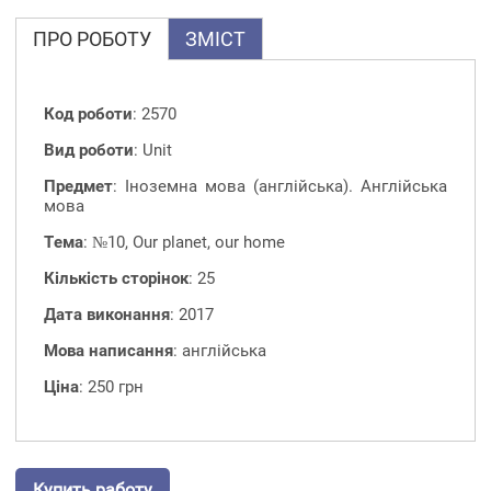
ПРО РОБОТУ
ЗМІСТ
Код роботи
: 2570
Вид роботи
: Unit
Предмет
: Іноземна мова (англійська). Англійська
мова
Тема
: №10, Our planet, our home
Кількість сторінок
: 25
Дата виконання
: 2017
Мова написання
: англійська
Ціна
: 250 грн
Купить работу