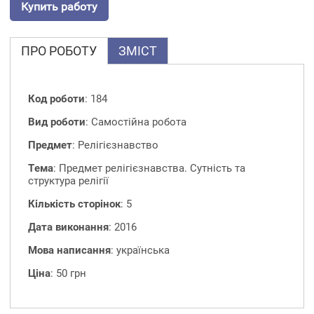
Купить работу
ПРО РОБОТУ
ЗМІСТ
Код роботи
: 184
Вид роботи
: Самостійна робота
Предмет
: Релігієзнавство
Тема
: Предмет релігієзнавства. Сутність та
структура релігії
Кількість сторінок
: 5
Дата виконання
: 2016
Мова написання
: українська
Ціна
: 50 грн