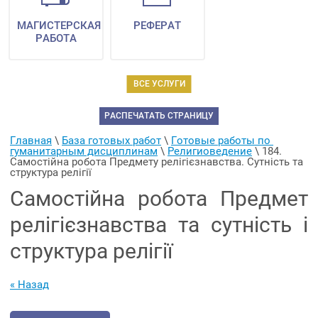
МАГИСТЕРСКАЯ
РЕФЕРАТ
РАБОТА
ВСЕ УСЛУГИ
РАСПЕЧАТАТЬ СТРАНИЦУ
Главная
 \ 
База готовых работ
 \ 
Готовые работы по 
гуманитарным дисциплинам
 \ 
Религиоведение
 \ 
184. 
Самостійна робота Предмету релігієзнавства. Сутність та 
структура релігії
Самостійна робота Предмет
релігієзнавства та сутність і
структура релігії
« Назад