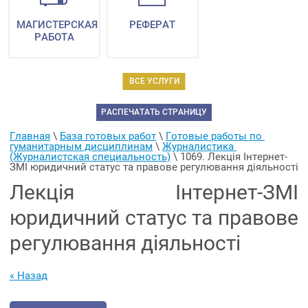
МАГИСТЕРСКАЯ
РЕФЕРАТ
РАБОТА
ВСЕ УСЛУГИ
РАСПЕЧАТАТЬ СТРАНИЦУ
Главная
 \ 
База готовых работ
 \ 
Готовые работы по 
гуманитарным дисциплинам
 \ 
Журналистика 
(Журналистская специальность)
 \ 
1069. Лекція Інтернет-
ЗМІ юридичний статус та правове регулювання діяльності
Лекція Інтернет-ЗМІ
юридичний статус та правове
регулювання діяльності
« Назад