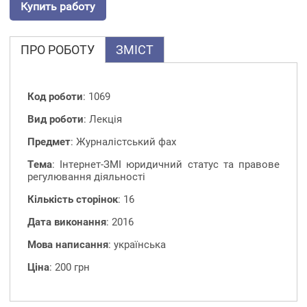
Купить работу
ПРО РОБОТУ
ЗМІСТ
Код роботи
: 1069
Вид роботи
: Лекція
Предмет
: Журналістський фах
Тема
: Інтернет-ЗМІ юридичний статус та правове
регулювання діяльності
Кількість сторінок
: 16
Дата виконання
: 2016
Мова написання
: українська
Ціна
: 200 грн