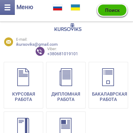
Меню
E-mail:
ikursoviks@gmail.com
Viber:
+380681019101
КУРСОВАЯ
ДИПЛОМНАЯ
БАКАЛАВРСКАЯ
РАБОТА
РАБОТА
РАБОТА