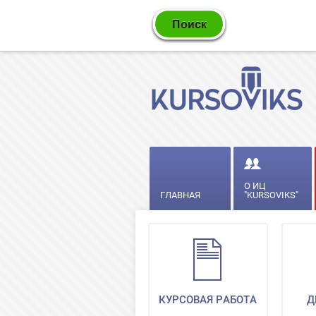
О ИЦ
ГЛАВНАЯ
"KURSOVIKS"
КУРСОВАЯ РАБОТА
Д