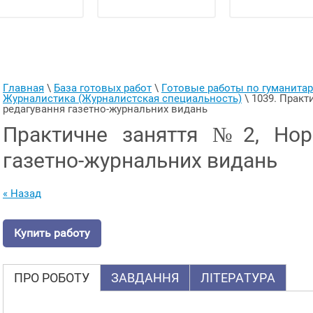
Главная
 \ 
База готовых работ
 \ 
Готовые работы по гуманит
Журналистика (Журналистская специальность)
 \ 
1039. Практ
редагування газетно-журнальних видань
Практичне заняття №2, Нор
газетно-журнальних видань
« Назад
Купить работу
ПРО РОБОТУ
ЗАВДАННЯ
ЛІТЕРАТУРА