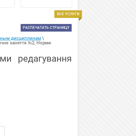
ВСЕ УСЛУГИ
РАСПЕЧАТАТЬ СТРАНИЦУ
арным дисциплинам
 \ 
ичне заняття №2, Норми 
ми редагування