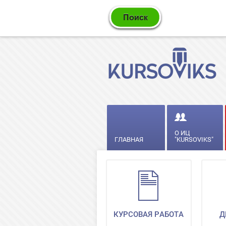
О ИЦ
ГЛАВНАЯ
"KURSOVIKS"
КУРСОВАЯ РАБОТА
Д