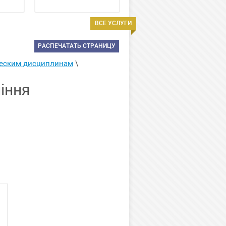
ВСЕ УСЛУГИ
РАСПЕЧАТАТЬ СТРАНИЦУ
ческим дисциплинам
 \ 
іння