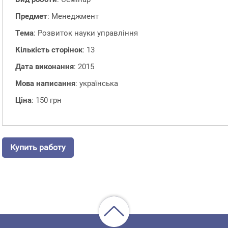
Предмет
: Менеджмент
Тема
: Розвиток науки управління
Кількість сторінок
: 13
Дата виконання
: 2015
Мова написання
: українська
Ціна
: 150 грн
Купить работу