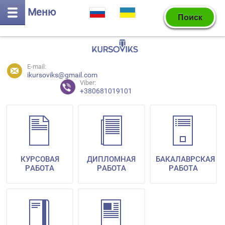
Меню
E-mail:
ikursoviks@gmail.com
Viber:
+380681019101
КУРСОВАЯ
ДИПЛОМНАЯ
БАКАЛАВРСКАЯ
РАБОТА
РАБОТА
РАБОТА