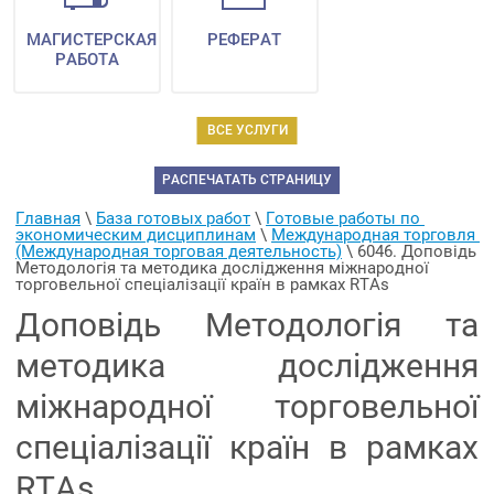
МАГИСТЕРСКАЯ
РЕФЕРАТ
РАБОТА
ВСЕ УСЛУГИ
РАСПЕЧАТАТЬ СТРАНИЦУ
Главная
 \ 
База готовых работ
 \ 
Готовые работы по 
экономическим дисциплинам
 \ 
Международная торговля 
(Международная торговая деятельность)
 \ 
6046. Доповідь 
Методологія та методика дослідження міжнародної 
торговельної спеціалізації країн в рамках RTAs
Доповідь Методологія та
методика дослідження
міжнародної торговельної
спеціалізації країн в рамках
RTAs