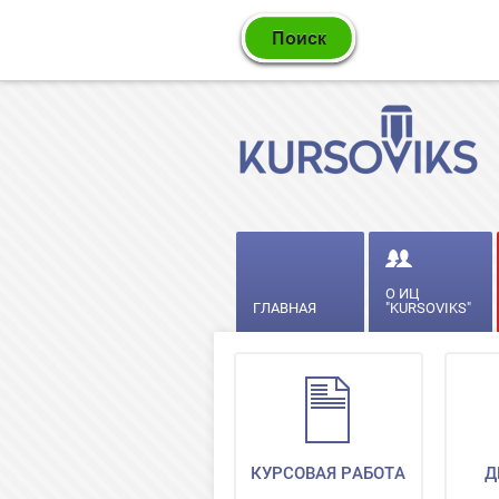
О ИЦ
ГЛАВНАЯ
"KURSOVIKS"
КУРСОВАЯ РАБОТА
Д