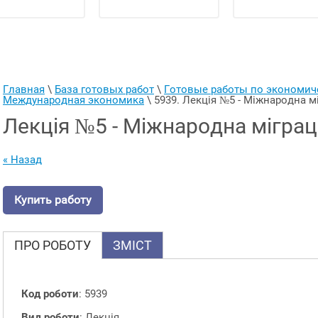
Главная
 \ 
База готовых работ
 \ 
Готовые работы по экономи
Международная экономика
 \ 
5939. Лекція №5 - Міжнародна м
Лекція №5 - Міжнародна міграц
« Назад
Купить работу
ПРО РОБОТУ
ЗМІСТ
Код роботи
: 5939
Вид роботи
: Лекція