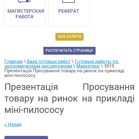
МАГИСТЕРСКАЯ
РЕФЕРАТ
РАБОТА
ВСЕ УСЛУГИ
РАСПЕЧАТАТЬ СТРАНИЦУ
Главная
 \ 
База готовых работ
 \ 
Готовые работы по 
экономическим дисциплинам
 \ 
Маркетинг
 \ 
5919. 
Презентація Просування товару на ринок на прикладі 
міні-пилососу
Презентація Просування
товару на ринок на прикладі
міні-пилососу
« Назад