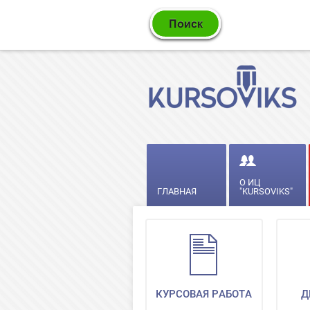
О ИЦ
ГЛАВНАЯ
"KURSOVIKS"
КУРСОВАЯ РАБОТА
Д