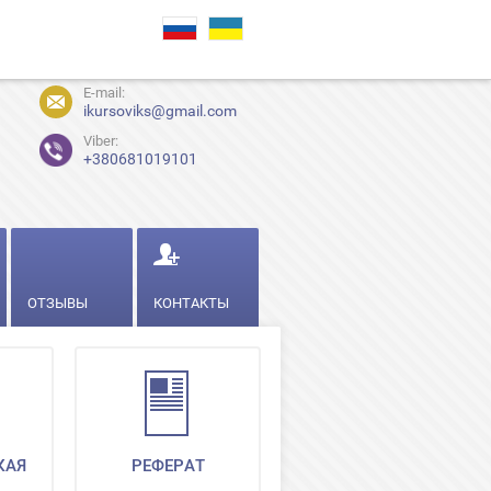
E-mail:
ikursoviks@gmail.com
Viber:
+380681019101
ОТЗЫВЫ
КОНТАКТЫ
КАЯ
РЕФЕРАТ