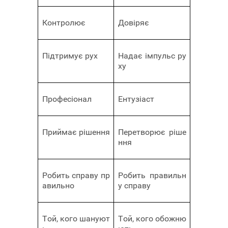
Контролює
Довіряє
Підтримує рух
Надає імпульс ру
ху
Професіонал
Ентузіаст
Приймає рішення
Перетворює ріше
ння
Робить справу пр
Робить правильн
авильно
у справу
Той, кого шануют
Той, кого обожню