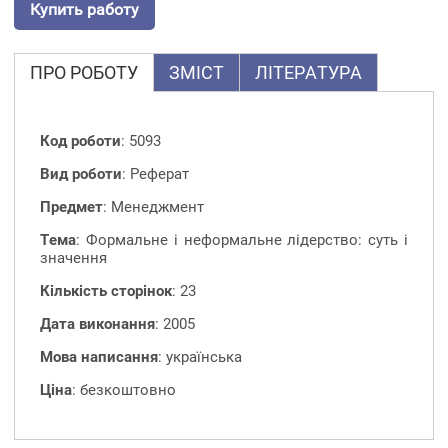
Купить работу
ПРО РОБОТУ
ЗМІСТ
ЛІТЕРАТУРА
Код роботи
: 5093
Вид роботи
: Реферат
Предмет
: Менеджмент
Тема
: Формальне і неформальне лідерство: суть і
значення
Кількість сторінок
: 23
Дата виконання
: 2005
Мова написання
: українська
Ціна
: безкоштовно