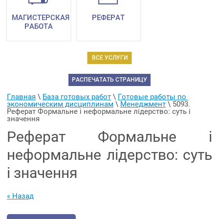
МАГИСТЕРСКАЯ
РЕФЕРАТ
РАБОТА
ВСЕ УСЛУГИ
РАСПЕЧАТАТЬ СТРАНИЦУ
Главная
 \ 
База готовых работ
 \ 
Готовые работы по 
экономическим дисциплинам
 \ 
Менеджмент
 \ 
5093. 
Реферат Формальне і неформальне лідерство: суть і 
значення
Реферат Формальне і
неформальне лідерство: суть
і значення
« Назад