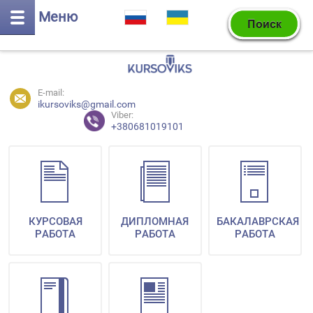
Меню
E-mail:
ikursoviks@gmail.com
Viber:
+380681019101
КУРСОВАЯ
ДИПЛОМНАЯ
БАКАЛАВРСКАЯ
РАБОТА
РАБОТА
РАБОТА