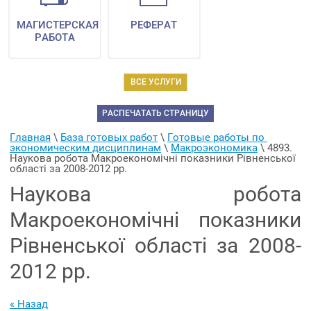
МАГИСТЕРСКАЯ
РЕФЕРАТ
РАБОТА
ВСЕ УСЛУГИ
РАСПЕЧАТАТЬ СТРАНИЦУ
Главная
 \ 
База готовых работ
 \ 
Готовые работы по 
экономическим дисциплинам
 \ 
Макроэкономика
 \ 
4893. 
Наукова робота Макроекономічні показники Рівненської 
області за 2008-2012 рр.
Наукова робота
Макроекономічні показники
Рівненської області за 2008-
2012 рр.
« Назад