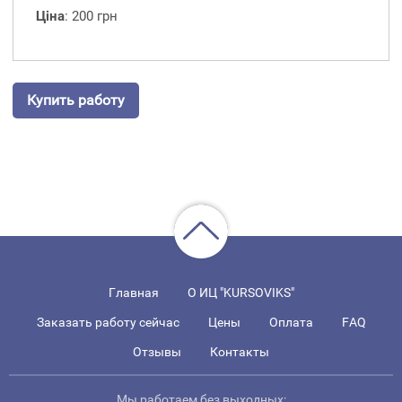
Ціна
: 200 грн
Купить работу
Главная
О ИЦ "KURSOVIKS"
Заказать работу сейчас
Цены
Оплата
FAQ
Отзывы
Контакты
Мы работаем без выходных: