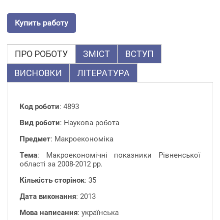
Купить работу
ПРО РОБОТУ
ЗМІСТ
ВСТУП
ВИСНОВКИ
ЛІТЕРАТУРА
Код роботи
: 4893
Вид роботи
: Наукова робота
Предмет
: Макроекономіка
Тема
: Макроекономічні показники Рівненської
області за 2008-2012 рр.
Кількість сторінок
: 35
Дата виконання
: 2013
Мова написання
: українська