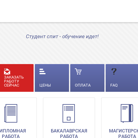
Студент спит - обучение идет!
ЗАКАЗАТЬ
РАБОТУ
СЕЙЧАС
ЦЕНЫ
ОПЛАТА
FAQ
ИПЛОМНАЯ
БАКАЛАВРСКАЯ
МАГИСТЕРС
РАБОТА
РАБОТА
РАБОТА