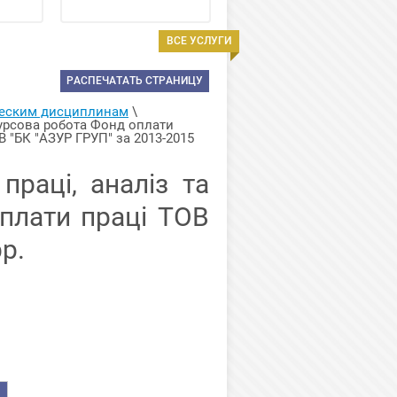
ВСЕ УСЛУГИ
РАСПЕЧАТАТЬ СТРАНИЦУ
ческим дисциплинам
 \ 
урсова робота Фонд оплати 
 "БК "АЗУР ГРУП" за 2013-2015 
раці, аналіз та
плати праці ТОВ
р.