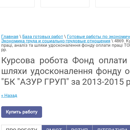
Главная
 \ 
База готовых работ
 \ 
Готовые работы по экономи
Экономика труда и социально-трудовые отношения
 \ 
4869. К
праці, аналіз та шляхи удосконалення фонду оплати праці ТОВ
рр.
Курсова робота Фонд оплати п
шляхи удосконалення фонду о
"БК "АЗУР ГРУП" за 2013-2015 р
« Назад
Купить работу