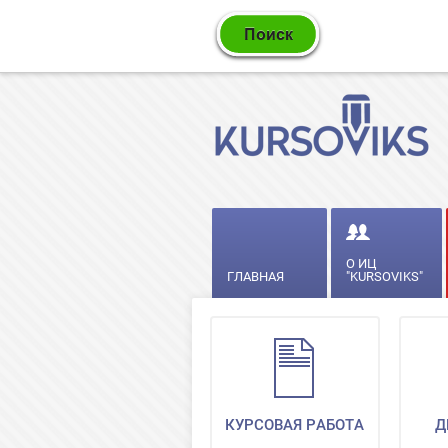
О ИЦ
ГЛАВНАЯ
"KURSOVIKS"
КУРСОВАЯ РАБОТА
Д