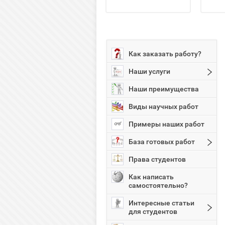
Как заказать работу?
Наши услуги
Наши преимущества
Виды научных работ
Примеры наших работ
База готовых работ
Права студентов
Как написать
самостоятельно?
Интересные статьи
для студентов