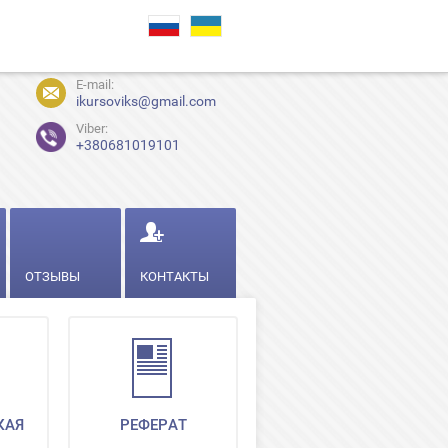
E-mail:
ikursoviks@gmail.com
Viber:
+380681019101
ОТЗЫВЫ
КОНТАКТЫ
КАЯ
РЕФЕРАТ