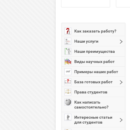
Как заказать работу?
Наши услуги
Наши преимущества
Виды научных работ
Примеры наших работ
База готовых работ
Права студентов
Как написать
самостоятельно?
Интересные статьи
для студентов