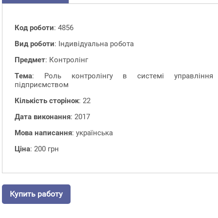
Код роботи
: 4856
Вид роботи
: Індивідуальна робота
Предмет
: Контролінг
Тема
: Роль контролінгу в системі управління
підприємством
Кількість сторінок
: 22
Дата виконання
: 2017
Мова написання
: українська
Ціна
: 200 грн
Купить работу