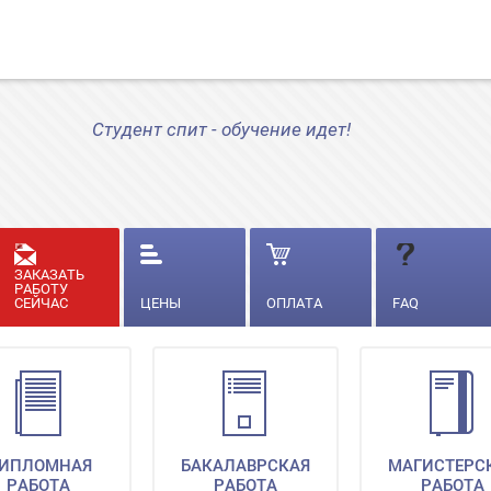
Студент спит - обучение идет!
ЗАКАЗАТЬ
РАБОТУ
СЕЙЧАС
ЦЕНЫ
ОПЛАТА
FAQ
ИПЛОМНАЯ
БАКАЛАВРСКАЯ
МАГИСТЕРС
РАБОТА
РАБОТА
РАБОТА