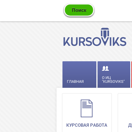
О ИЦ
ГЛАВНАЯ
"KURSOVIKS"
КУРСОВАЯ РАБОТА
Д