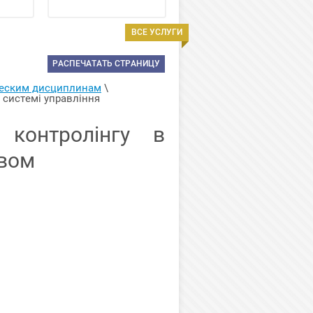
ВСЕ УСЛУГИ
РАСПЕЧАТАТЬ СТРАНИЦУ
ческим дисциплинам
 \ 
 системі управління 
 контролінгу в
твом