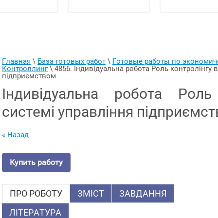
Главная
 \ 
База готовых работ
 \ 
Готовые работы по экономи
Контроллинг
 \ 
4856. Індивідуальна робота Роль контролінгу в
підприємством
Індивідуальна робота Роль
системі управління підприємс
« Назад
Купить работу
ПРО РОБОТУ
ЗМІСТ
ЗАВДАННЯ
ЛІТЕРАТУРА