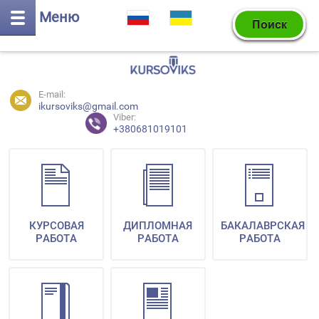
Меню
E-mail:
ikursoviks@gmail.com
Viber:
+380681019101
КУРСОВАЯ
ДИПЛОМНАЯ
БАКАЛАВРСКАЯ
РАБОТА
РАБОТА
РАБОТА