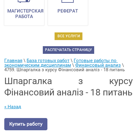
МАГИСТЕРСКАЯ
РЕФЕРАТ
РАБОТА
ВСЕ УСЛУГИ
РАСПЕЧАТАТЬ СТРАНИЦУ
Главная
 \ 
База готовых работ
 \ 
Готовые работы по 
экономическим дисциплинам
 \ 
Финансовый анализ
 \ 
4759. Шпаргалка з курсу Фінансовий аналіз - 18 питань
Шпаргалка з курсу
Фінансовий аналіз - 18 питань
« Назад
Купить работу