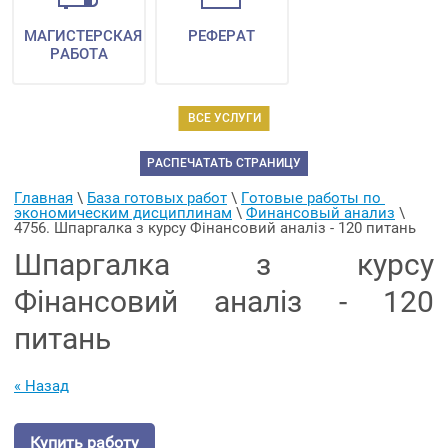
МАГИСТЕРСКАЯ
РЕФЕРАТ
РАБОТА
ВСЕ УСЛУГИ
РАСПЕЧАТАТЬ СТРАНИЦУ
Главная
 \ 
База готовых работ
 \ 
Готовые работы по 
экономическим дисциплинам
 \ 
Финансовый анализ
 \ 
4756. Шпаргалка з курсу Фінансовий аналіз - 120 питань
Шпаргалка з курсу
Фінансовий аналіз - 120
питань
« Назад
Купить работу