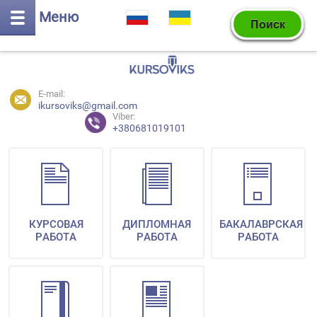
Меню
E-mail:
ikursoviks@gmail.com
Viber:
+380681019101
КУРСОВАЯ
ДИПЛОМНАЯ
БАКАЛАВРСКАЯ
РАБОТА
РАБОТА
РАБОТА