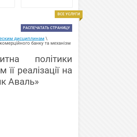
ВСЕ УСЛУГИ
РАСПЕЧАТАТЬ СТРАНИЦУ
ческим дисциплинам
 \ 
комерційного банку та механізм 
тна політики
 її реалізації на
нк Аваль»