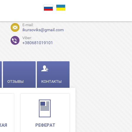
E-mail:
ikursoviks@gmail.com
Viber:
+380681019101
ОТЗЫВЫ
КОНТАКТЫ
КАЯ
РЕФЕРАТ