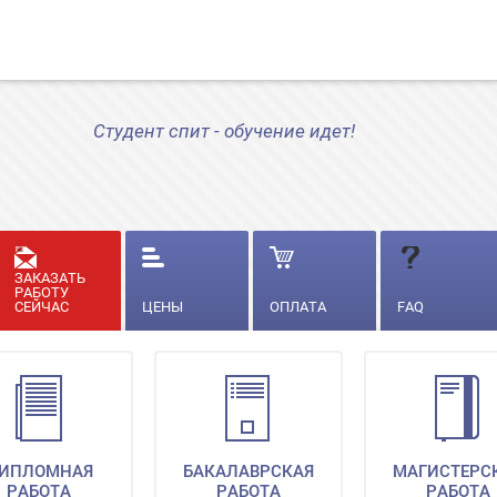
Студент спит - обучение идет!
ЗАКАЗАТЬ
РАБОТУ
СЕЙЧАС
ЦЕНЫ
ОПЛАТА
FAQ
ИПЛОМНАЯ
БАКАЛАВРСКАЯ
МАГИСТЕРС
РАБОТА
РАБОТА
РАБОТА