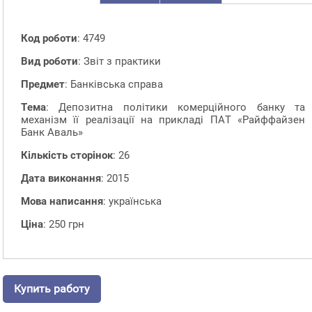
Код роботи
: 4749
Вид роботи
: Звіт з практики
Предмет
: Банківська справа
Тема
: Депозитна політики комерційного банку та
механізм її реалізації на прикладі ПАТ «Райффайзен
Банк Аваль»
Кількість сторінок
: 26
Дата виконання
: 2015
Мова написання
: українська
Ціна
: 250 грн
Купить работу