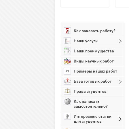
Как заказать работу?
Наши услуги
Наши преимущества
Виды научных работ
Примеры наших работ
База готовых работ
Права студентов
Как написать
самостоятельно?
Интересные статьи
для студентов