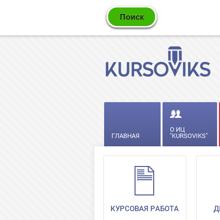
О ИЦ
ГЛАВНАЯ
"KURSOVIKS"
КУРСОВАЯ РАБОТА
Д