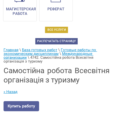
МАГИСТЕРСКАЯ
РЕФЕРАТ
РАБОТА
ВСЕ УСЛУГИ
РАСПЕЧАТАТЬ СТРАНИЦУ
Главная
 \ 
База готовых работ
 \ 
Готовые работы по 
экономическим дисциплинам
 \ 
Международные 
организации
 \ 
4742. Самостійна робота Всесвітня 
організація з туризму
Самостійна робота Всесвітня
організація з туризму
« Назад
Купить работу