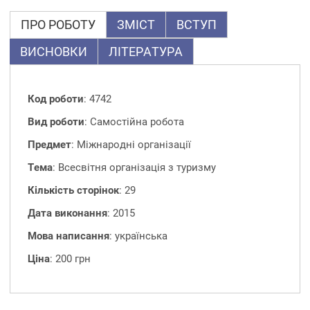
ПРО РОБОТУ
ЗМІСТ
ВСТУП
ВИСНОВКИ
ЛІТЕРАТУРА
Код роботи
: 4742
Вид роботи
: Самостійна робота
Предмет
: Міжнародні організації
Тема
: Всесвітня організація з туризму
Кількість сторінок
: 29
Дата виконання
: 2015
Мова написання
: українська
Ціна
: 200 грн